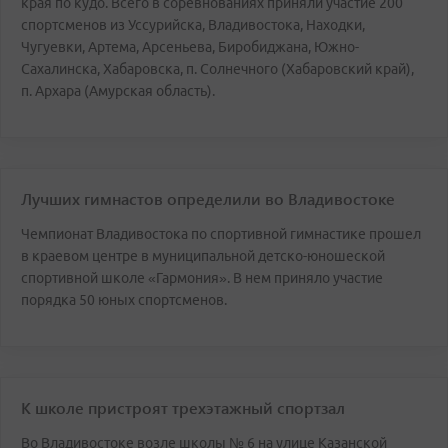
края по кудо. Всего в соревнованиях приняли участие 200
спортсменов из Уссурийска, Владивостока, Находки,
Чугуевки, Артема, Арсеньева, Биробиджана, Южно-
Сахалинска, Хабаровска, п. Солнечного (Хабаровский край),
п. Архара (Амурская область).
Лучших гимнастов определили во Владивостоке
Чемпионат Владивостока по спортивной гимнастике прошел
в краевом центре в муниципальной детско-юношеской
спортивной школе «Гармония». В нем приняло участие
порядка 50 юных спортсменов.
К школе пристроят трехэтажный спортзал
Во Владивостоке возле школы № 6 на улице Казанской