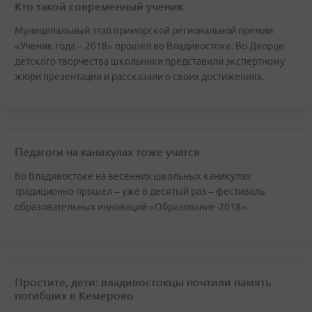
Кто такой современный ученик
Муниципальный этап приморской региональной премии
«Ученик года – 2018» прошел во Владивостоке. Во Дворце
детского творчества школьники представили экспертному
жюри презентации и рассказали о своих достижениях.
Педагоги на каникулах тоже учатся
Во Владивостоке на весенних школьных каникулах
традиционно прошел – уже в десятый раз – фестиваль
образовательных инноваций «Образование-2018».
Простите, дети: владивостокцы почтили память
погибших в Кемерово