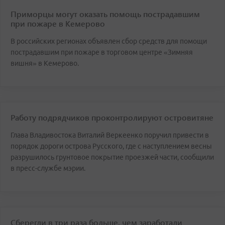
Приморцы могут оказать помощь пострадавшим
при пожаре в Кемерово
В российских регионах объявлен сбор средств для помощи
пострадавшим при пожаре в торговом центре «Зимняя
вишня» в Кемерово.
Работу подрядчиков проконтролируют островитяне
Глава Владивостока Виталий Веркеенко поручил привести в
порядок дороги острова Русского, где с наступлением весны
разрушилось грунтовое покрытие проезжей части, сообщили
в пресс-службе мэрии.
Сберегли в три раза больше, чем заработали