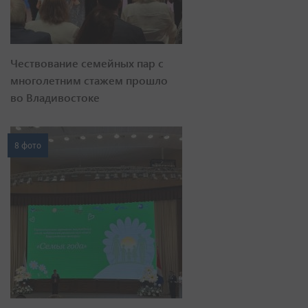
Чествование семейных пар с
многолетним стажем прошло
во Владивостоке
8 фото