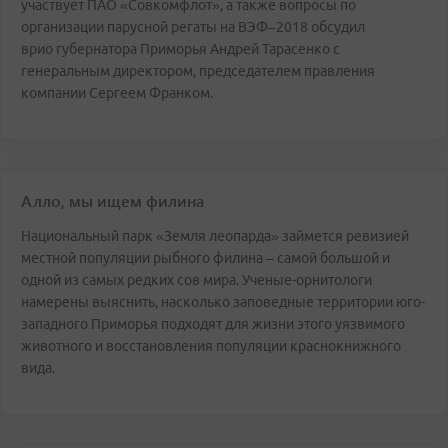
участвует ПАО «Совкомфлот», а также вопросы по
организации парусной регаты на ВЭФ–2018 обсудил
врио губернатора Приморья Андрей Тарасенко с
генеральным директором, председателем правления
компании Сергеем Франком.
Алло, мы ищем филина
Национальный парк «Земля леопарда» займется ревизией
местной популяции рыбного филина – самой большой и
одной из самых редких сов мира. Ученые-орнитологи
намерены выяснить, насколько заповедные территории юго-
западного Приморья подходят для жизни этого уязвимого
животного и восстановления популяции краснокнижного
вида.