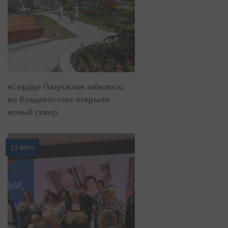
«Сердце Патрокла» забилось:
во Владивостоке открыли
новый сквер
23 фото