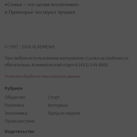
«Семья – это целая вселенная»:
в Приморье чествуют лучших
© 1997 - 2026 VLADNEWS
При любом использовании материалов ссылка на vladnews.ru
обязательна. Коммерческий отдел 8 (423) 249-8800
Политика обработки персональных данных
Рубрики
Общество
Спорт
Политика
Интервью
Экономика
Город на ладони
Происшествия
Издательство