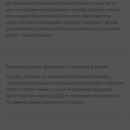
Десятки жителей Владивостока во вторник и среду несли
цветы и игрушки на центральную площадь Владивостока. В
день траура, объявленный в Приморье, представители
общественных организаций и обычные горожане с детьми
решили почтить память погибших в кемеровском торговом
центре «Зимняя вишня».
Услышав сигнал, включите телевизор и радио
Сегодня, 29 марта, во Владивостоке пройдет проверка
системы сигнализации о чрезвычайных ситуациях, сообщили
в пресс-службе мэрии со ссылкой на Единую дежурную
диспетчерскую службу (ЕДДС) и управление по делам ГО и
ЧС администрации приморской столицы.