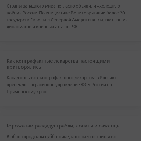
Cтраны западного мира негласно объявили «холодную
войну» России. По инициативе Великобритании более 20
государств Европы и Северной Америки высылают наших
дипломатов и военных атташе РФ.
Как контрафактные лекарства настоящими
притворялись
Канал поставок контрафактного лекарства в Россию
пресекло Пограничное управление ФСБ России по
Приморскому краю.
Горожанам раздадут грабли, лопаты и саженцы
В общегородском субботнике, который состоится во