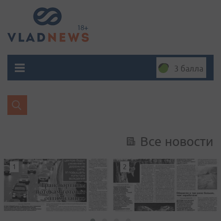
3 балла
Все новости
1
2