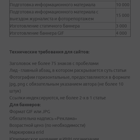
Подготовка информационного материала
10 000
Подготовка информационного материала с
15 000
выездом журналиста и фоторепортажем
Изготовление статичного баннера
3 000
Изготовление баннера GIF
4 000
Технические требования для сайтов:
Заголовок не более 75 знаков с пробелами
Лид - главный абзац, в котором раскрывается суть статьи
Фотографии горизонтальные, предоставляются в формате
jpg, png с обязательным указанием автора (не более 10
штук)
Ссылки индексируются, не более 2-х в 1 статье
Для баннеров:
Формат GIF или JPG
Обязательна надпись «Реклама»
Возрастной ценз (по необходимости)
Маркировка erid
Юридическое название и ИНН организации