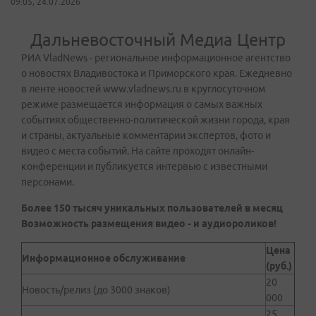
09:05, 24.07.2026
Дальневосточный Медиа Центр
РИА VladNews - региональное информационное агентство
о новостях Владивостока и Приморского края. Ежедневно
в ленте новостей www.vladnews.ru в круглосуточном
режиме размещается информация о самых важных
событиях общественно-политической жизни города, края
и страны, актуальные комментарии экспертов, фото и
видео с места событий. На сайте проходят онлайн-
конференции и публикуется интервью с известными
персонами.
Более 150 тысяч уникальных пользователей в месяц
Возможность размещения видео - и аудиороликов!
Цена
Информационное обслуживание
(руб.)
20
Новость/релиз (до 3000 знаков)
000
25