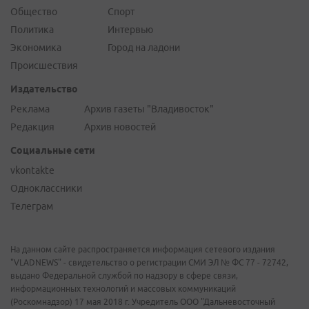
Общество
Спорт
Политика
Интервью
Экономика
Город на ладони
Происшествия
Издательство
Реклама
Архив газеты "Владивосток"
Редакция
Архив новостей
Социальные сети
vkontakte
Одноклассники
Телеграм
На данном сайте распространяется информация сетевого издания
"VLADNEWS" - свидетельство о регистрации СМИ ЭЛ № ФС 77 - 72742,
выдано Федеральной службой по надзору в сфере связи,
информационных технологий и массовых коммуникаций
(Роскомнадзор) 17 мая 2018 г. Учредитель ООО "Дальневосточный