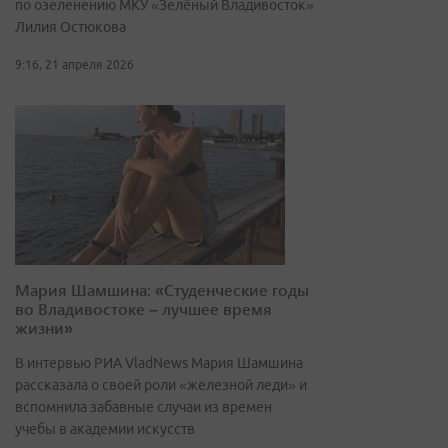
по озеленению МКУ «Зелёный Владивосток»
Лилия Остюкова
9:16, 21 апреля 2026
Мария Шамшина: «Студенческие годы
во Владивостоке – лучшее время
жизни»
В интервью РИА VladNews Мария Шамшина
рассказала о своей роли «железной леди» и
вспомнила забавные случаи из времен
учебы в академии искусств