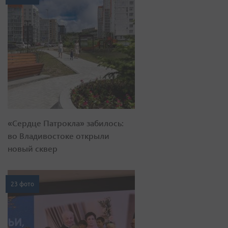
«Сердце Патрокла» забилось:
во Владивостоке открыли
новый сквер
23 фото