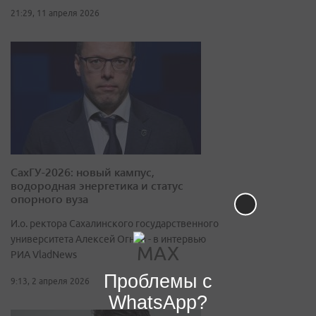
21:29, 11 апреля 2026
СахГУ-2026: новый кампус,
водородная энергетика и статус
опорного вуза
И.о. ректора Сахалинского государственного
университета Алексей Огнев - в интервью
РИА VladNews
Проблемы с
9:13, 2 апреля 2026
WhatsApp?