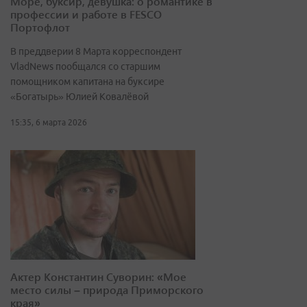
Море, буксир, девушка: о романтике в
профессии и работе в FESCO
Портофлот
В преддверии 8 Марта корреспондент
VladNews пообщался со старшим
помощником капитана на буксире
«Богатырь» Юлией Ковалёвой
15:35, 6 марта 2026
Актер Константин Суворин: «Мое
место силы – природа Приморского
края»