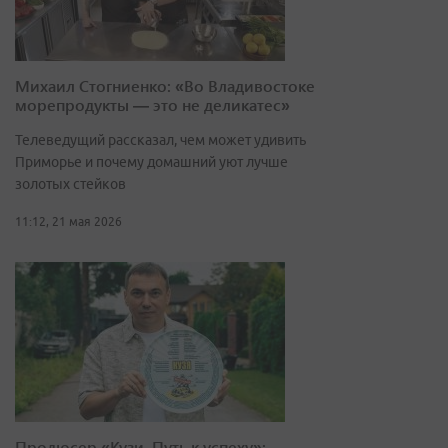
Михаил Стогниенко: «Во Владивостоке
морепродукты — это не деликатес»
Телеведущий рассказал, чем может удивить
Приморье и почему домашний уют лучше
золотых стейков
11:12, 21 мая 2026
Продюсер «Кузи. Путь к успеху»: