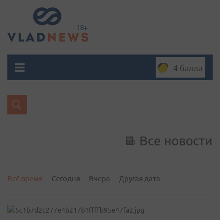
4 балла
Все новости
Всё время
Сегодня
Вчера
Другая дата