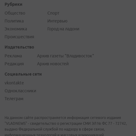
Рубрики
Общество
Спорт
Политика
Интервью
Экономика
Город на ладони
Происшествия
Издательство
Реклама
Архив газеты "Владивосток"
Редакция
Архив новостей
Социальные сети
vkontakte
Одноклассники
Телеграм
На данном сайте распространяется информация сетевого издания
"VLADNEWS" - свидетельство о регистрации СМИ ЭЛ № ФС 77 - 72742,
выдано Федеральной службой по надзору в сфере связи,
информационных технологий и массовых коммуникаций