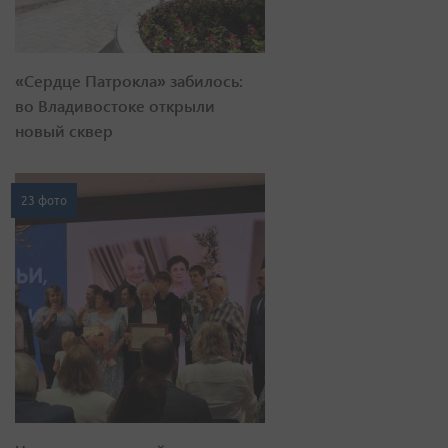
«Сердце Патрокла» забилось:
во Владивостоке открыли
новый сквер
23 фото