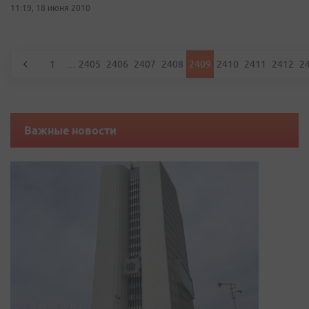
11:19, 18 июня 2010
1
…
2405
2406
2407
2408
2409
2410
2411
2412
2
Важные новости