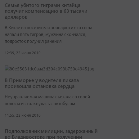
Семья убитого тиграми китайца
получит компенсацию в 63 тысячи
долларов
В Китае на посетителя зоопарка и его сына
напали пять тигров, мужчина скончался,
подросток получил ранения
12:39, 22 июня 2010
В Приморье у водителя пикапа
произошла остановка сердца
Неуправляемая машина съехала со своей
полосы и столкнулась с автобусом
11:55, 22 июня 2010
Подполковник милиции, задержанный
во Владивостоке при получении