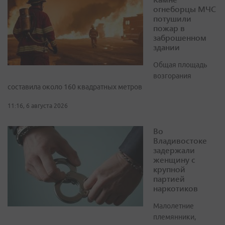
огнеборцы МЧС
потушили
пожар в
заброшенном
здании
Общая площадь
возгорания
составила около 160 квадратных метров
11:16, 6 августа 2026
Во
Владивостоке
задержали
женщину с
крупной
партией
наркотиков
Малолетние
племянники,