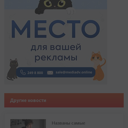
Другие новости
Названы самые