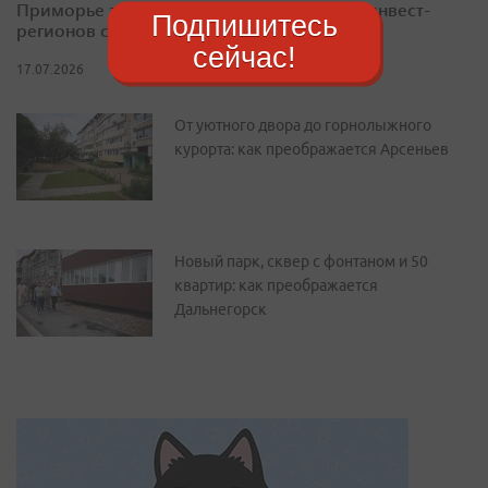
Приморье закрепилось в десятке лучших инвест-
Подпишитесь
регионов страны
сейчас!
17.07.2026
От уютного двора до горнолыжного
курорта: как преображается Арсеньев
Новый парк, сквер с фонтаном и 50
квартир: как преображается
Дальнегорск