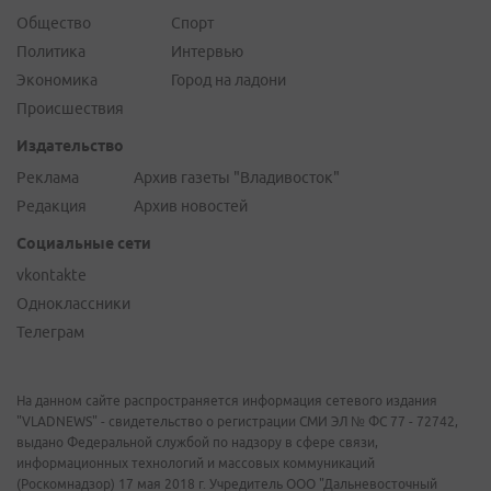
Общество
Спорт
Политика
Интервью
Экономика
Город на ладони
Происшествия
Издательство
Реклама
Архив газеты "Владивосток"
Редакция
Архив новостей
Социальные сети
vkontakte
Одноклассники
Телеграм
На данном сайте распространяется информация сетевого издания
"VLADNEWS" - свидетельство о регистрации СМИ ЭЛ № ФС 77 - 72742,
выдано Федеральной службой по надзору в сфере связи,
информационных технологий и массовых коммуникаций
(Роскомнадзор) 17 мая 2018 г. Учредитель ООО "Дальневосточный