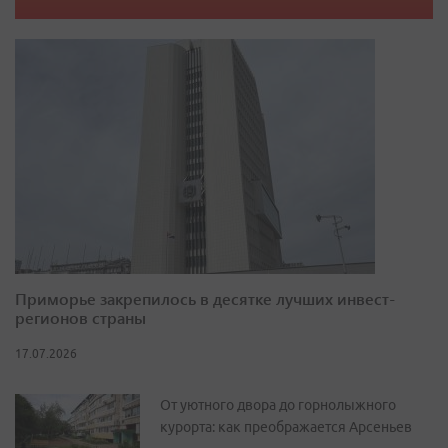
Приморье закрепилось в десятке лучших инвест-
регионов страны
17.07.2026
От уютного двора до горнолыжного
курорта: как преображается Арсеньев