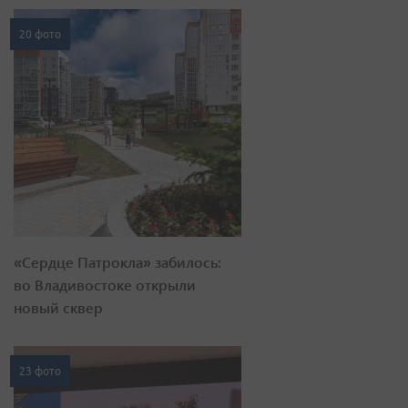
20 фото
«Сердце Патрокла» забилось:
во Владивостоке открыли
новый сквер
23 фото