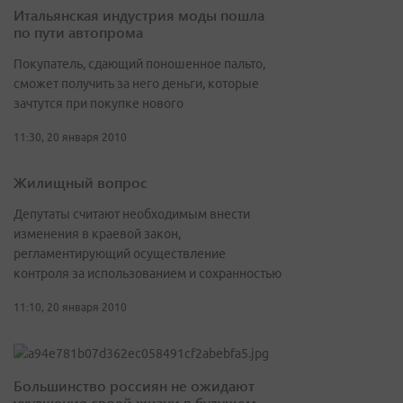
Итальянская индустрия моды пошла
по пути автопрома
Покупатель, сдающий поношенное пальто,
сможет получить за него деньги, которые
зачтутся при покупке нового
11:30, 20 января 2010
Жилищный вопрос
Депутаты считают необходимым внести
изменения в краевой закон,
регламентирующий осуществление
контроля за использованием и сохранностью
11:10, 20 января 2010
Большинство россиян не ожидают
ухудшения своей жизни в будущем