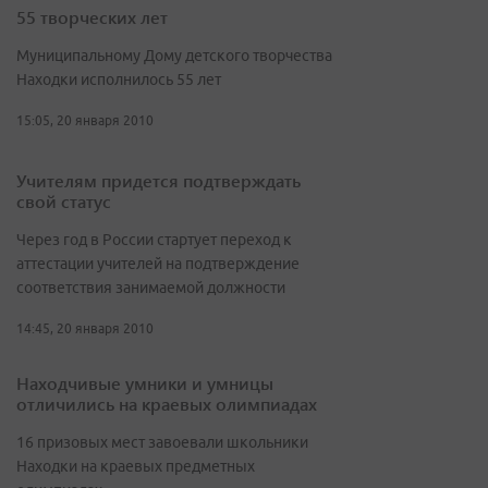
55 творческих лет
Муниципальному Дому детского творчества
Находки исполнилось 55 лет
15:05, 20 января 2010
Учителям придется подтверждать
свой статус
Через год в России стартует переход к
аттестации учителей на подтверждение
соответствия занимаемой должности
14:45, 20 января 2010
Находчивые умники и умницы
отличились на краевых олимпиадах
16 призовых мест завоевали школьники
Находки на краевых предметных