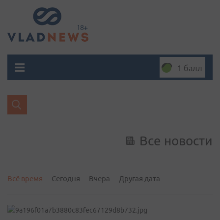
1 балл
Все новости
Всё время
Сегодня
Вчера
Другая дата