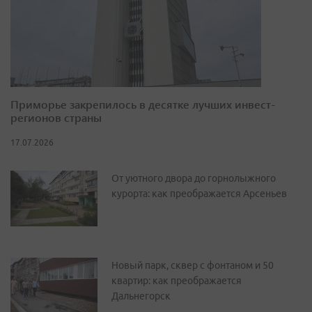
Приморье закрепилось в десятке лучших инвест-
регионов страны
17.07.2026
От уютного двора до горнолыжного
курорта: как преображается Арсеньев
Новый парк, сквер с фонтаном и 50
квартир: как преображается
Дальнегорск