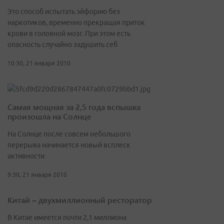
Это способ испытать эйфорию без
наркотиков, временно прекращая приток
крови в головной мозг. При этом есть
опасность случайно задушить себ
10:30, 21 января 2010
Самая мощная за 2,5 года вспышка
произошла на Солнце
На Солнце после совсем небольшого
перерыва начинается новый всплеск
активности
9:30, 21 января 2010
Китай – двухмиллионный ресторатор
В Китае имеется почти 2,1 миллиона