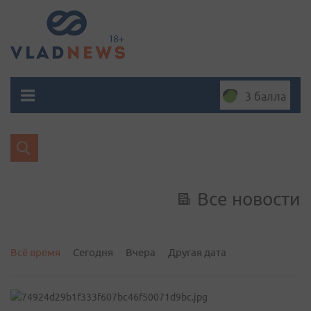
3 балла
Все новости
Всё время
Сегодня
Вчера
Другая дата