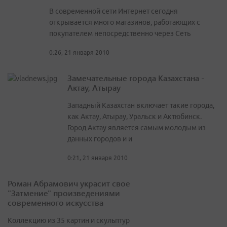
В современной сети Интернет сегодня
открывается много магазинов, работающих с
покупателем непосредственно через Сеть
0:26, 21 января 2010
Замечательные города Казахстана -
Актау, Атырау
Западный Казахстан включает такие города,
как Актау, Атырау, Уральск и Актюбинск.
Город Актау является самым молодым из
данных городов и и
0:21, 21 января 2010
Роман Абрамович украсит свое
"Затмение" произведениями
современного искусства
Коллекцию из 35 картин и скульптур