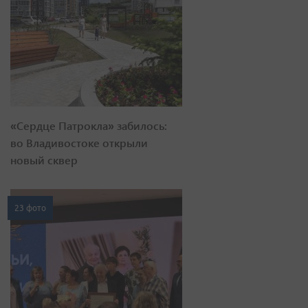
«Сердце Патрокла» забилось:
во Владивостоке открыли
новый сквер
23 фото