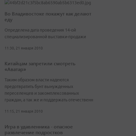
Во Владивостоке покажут как делают
еду
Определена дата проведения 14-ой
специализированной выставки-продажи
11:30, 21 января 2010
Китайцам запретили смотреть
«Аватар»
Таким образом власти надеются
предотвратить бунт вынужденных
переселенцев и закомплексованных
граждан, а так же и поддержать отечественн
11:15, 21 января 2010
Игра в удавленника - опасное
развлечение подростков