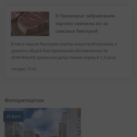
В Приморье забраковали
партию свинины из-за
опасных бактерий
В мясе нашли бактерии группы кишечной палочки, а
уровень общей бактериальной обсемененности
(КМАФАнМ) превысил допустимую норму в 1,3 раза
сегодня, 13:43
Фоторепортаж
20 фото