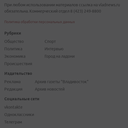
При любом использовании материалов ссылка на vladnews.ru
обязательна. Коммерческий отдел 8 (423) 249-8800
Политика обработки персональных данных
Рубрики
Общество
Спорт
Политика
Интервью
Экономика
Город на ладони
Происшествия
Издательство
Реклама
Архив газеты "Владивосток"
Редакция
Архив новостей
Социальные сети
vkontakte
Одноклассники
Телеграм