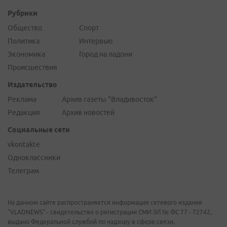
Рубрики
Общество
Спорт
Политика
Интервью
Экономика
Город на ладони
Происшествия
Издательство
Реклама
Архив газеты "Владивосток"
Редакция
Архив новостей
Социальные сети
vkontakte
Одноклассники
Телеграм
На данном сайте распространяется информация сетевого издания
"VLADNEWS" - свидетельство о регистрации СМИ ЭЛ № ФС 77 - 72742,
выдано Федеральной службой по надзору в сфере связи,