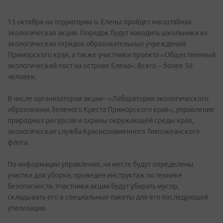
13 октября на территории о. Елены пройдет масштабная
экологическая акция. Порядок будут наводить школьники из
экологических отрядов образовательных учреждений
Приморского края, а также участники проекта «Общественный
экологический пост на острове Елена». Всего – более 50
человек.
В числе организаторов акции - «Лаборатория экологического
образования Зеленого Креста Приморского края», управление
природных ресурсов и охраны окружающей среды края,
экологическая служба Краснознаменного Тихоокеанского
флота.
По информации управления, на месте будут определены
участки для уборки, проведен инструктаж по технике
безопасности. Участники акции будут убирать мусор,
складывать его в специальные пакеты для его последующей
утилизации.