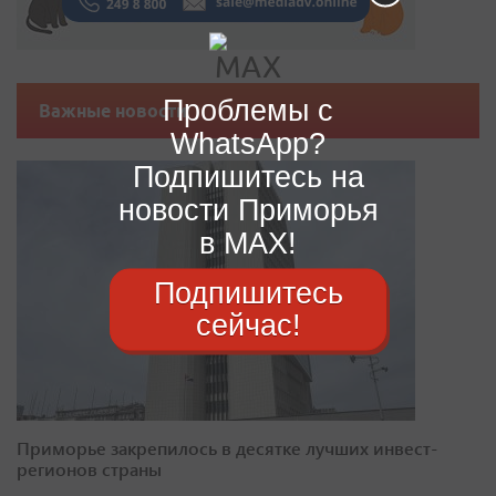
Проблемы с
Важные новости
WhatsApp?
Подпишитесь на
новости Приморья
в MAX!
Подпишитесь
сейчас!
Приморье закрепилось в десятке лучших инвест-
регионов страны