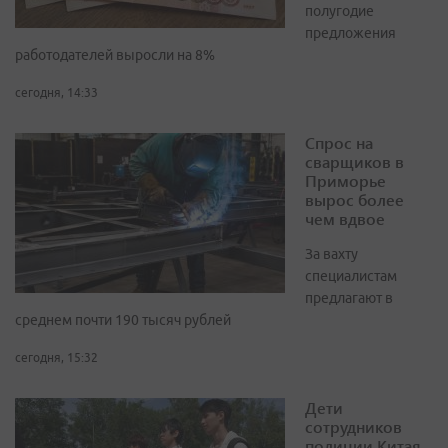
полугодие
предложения
работодателей выросли на 8%
сегодня, 14:33
Спрос на
сварщиков в
Приморье
вырос более
чем вдвое
За вахту
специалистам
предлагают в
среднем почти 190 тысяч рублей
сегодня, 15:32
Дети
сотрудников
полиции Китая