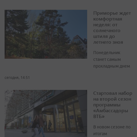
Приморье ждет
комфортная
неделя: от
солнечного
штиля до
летнего зноя
Понедельник
станет самым
прохладным днем
сегодня, 14:51
Стартовал набор
на второй сезон
программы
«Амбассадоры
ВТБ»
В новом сезоне по
итогам