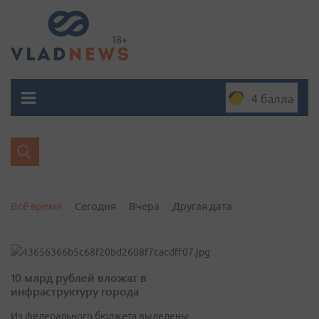
4 балла
Всё время
Сегодня
Вчера
Другая дата
10 млрд рублей вложат в
инфраструктуру города
Из федерального бюджета выделены