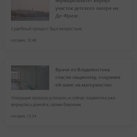
Муниципалитет вернул
участок детского лагеря на
Де-Фризе
Судебный процесс был непростым
сегодня, 12:48
Врачи из Владивостока
спасли пациентку, сохранив
ей шанс на материнство
Операция прошла успешно, и сейчас пациентка уже
вернулась домой к своим близким
сегодня, 12:24