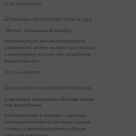
19:30, 5 ноября 2009
"Исток" остановил конвейер
Крупнейший российский производитель
шампанского «Исток» пытается рассчитаться
с налоговиками, которые уже потребовали
банкротства «Ист
19:29, 5 ноября 2009
Стартовала программа «Возьми опеку
над животным»
Во Владивостоке в зоопарке «Садгород»,
который расположен в пригороде краевой
столицы, стартовала программа «Возьми
опеку над животным».