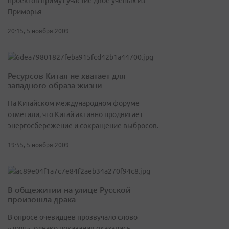
проектов примут участие двое учёных из
Приморья
20:15, 5 ноября 2009
Ресурсов Китая не хватает для
западного образа жизни
На Китайском международном форуме
отметили, что Китай активно продвигает
энергосбережение и сокращение выбросов.
19:55, 5 ноября 2009
В общежитии на улице Русской
произошла драка
В опросе очевидцев прозвучало слово
«труп», однако показания оказались