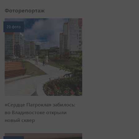
Фоторепортаж
20 фото
«Сердце Патрокла» забилось:
во Владивостоке открыли
новый сквер