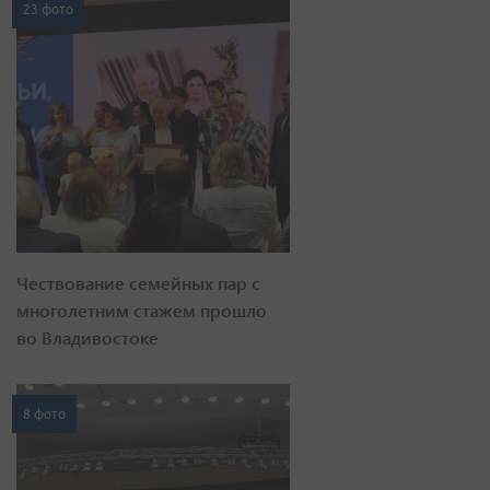
23 фото
Чествование семейных пар с
многолетним стажем прошло
во Владивостоке
8 фото