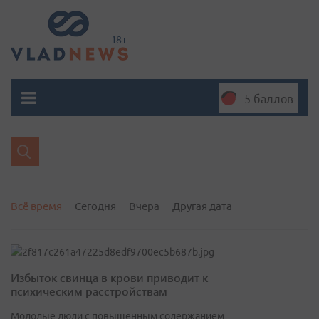
5 баллов
Всё время
Сегодня
Вчера
Другая дата
Избыток свинца в крови приводит к
психическим расстройствам
Молодые люди с повышенным содержанием