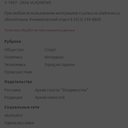
© 1997 - 2026 VLADNEWS
При любом использовании материалов ссылка на vladnews.ru
обязательна. Коммерческий отдел 8 (423) 249-8800
Политика обработки персональных данных
Рубрики
Общество
Спорт
Политика
Интервью
Экономика
Город на ладони
Происшествия
Издательство
Реклама
Архив газеты "Владивосток"
Редакция
Архив новостей
Социальные сети
vkontakte
Одноклассники