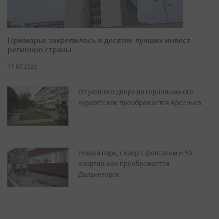
Приморье закрепилось в десятке лучших инвест-
регионов страны
17.07.2026
От уютного двора до горнолыжного
курорта: как преображается Арсеньев
Новый парк, сквер с фонтаном и 50
квартир: как преображается
Дальнегорск