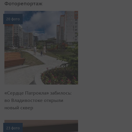
Фоторепортаж
20 фото
«Сердце Патрокла» забилось:
во Владивостоке открыли
новый сквер
23 фото