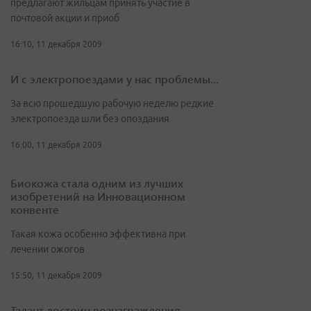
предлагают жильцам принять участие в
почтовой акции и приоб
16:10, 11 декабря 2009
И с электропоездами у нас проблемы...
За всю прошедшую рабочую неделю редкие
электропоезда шли без опоздания
16:00, 11 декабря 2009
Биокожа стала одним из лучших
изобретений на Инновационном
конвенте
Такая кожа особенно эффективна при
лечении ожогов
15:50, 11 декабря 2009
Талант достоин вознаграждения