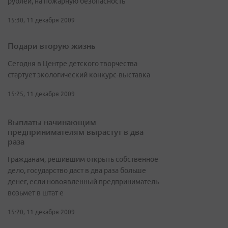
рублей, на пожарную безопасность
15:30, 11 декабря 2009
Подари вторую жизнь
Сегодня в Центре детского творчества
стартует экологический конкурс-выставка
15:25, 11 декабря 2009
Выплаты начинающим
предпринимателям вырастут в два
раза
Гражданам, решившим открыть собственное
дело, государство даст в два раза больше
денег, если новоявленный предприниматель
возьмет в штат е
15:20, 11 декабря 2009