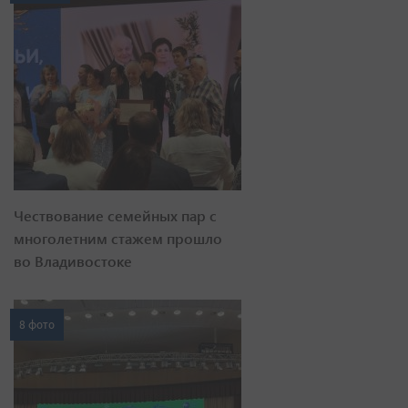
Чествование семейных пар с
многолетним стажем прошло
во Владивостоке
8 фото