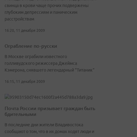
свинца в крови чаще прочих подвержены
глубоким депрессиям и паническим
расстройствам
16:20, 11 декабря 2009
Ограбление по-русски
В Москве ограбили известного
голливудского режиссера Джеймса
Кэмерона, снявшего легендарный "Титаник"
16:15, 11 декабря 2009
Почта России призывает граждан быть
бдительными
В последние дни жители Владивостока
сообщают о том, что в их домах ходят люди и