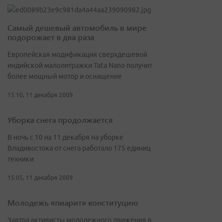
Самый дешевый автомобиль в мире
подорожает в два раза
Европейская модификация сверхдешевой
индийской малолитражки Tata Nano получит
более мощный мотор и оснащение
15:10, 11 декабря 2009
Уборка снега продолжается
В ночь с 10 на 11 декабря на уборке
Владивостока от снега работало 175 единиц
техники
15:05, 11 декабря 2009
Молодежь «пиарит» конституцию
Завтра активисты молодежного движения в