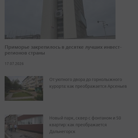
Приморье закрепилось в десятке лучших инвест-
регионов страны
17.07.2026
От уютного двора до горнолыжного
курорта: как преображается Арсеньев
Новый парк, сквер с фонтаном и 50
квартир: как преображается
Дальнегорск