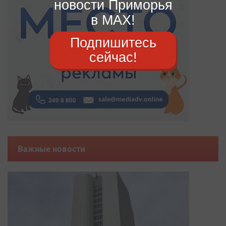
новости Приморья
в MAX!
Подпишитесь
сейчас!
Важные новости