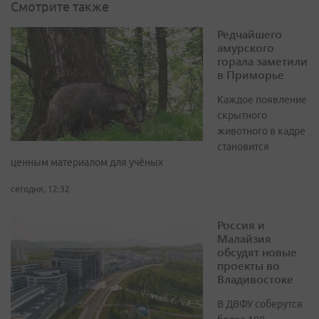
Смотрите также
Редчайшего
амурского
горала заметили
в Приморье
Каждое появление
скрытного
животного в кадре
становится
ценным материалом для учёных
сегодня, 12:32
Россия и
Малайзия
обсудят новые
проекты во
Владивостоке
В ДВФУ соберутся