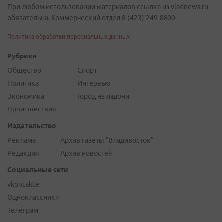
При любом использовании материалов ссылка на vladnews.ru
обязательна. Коммерческий отдел 8 (423) 249-8800
Политика обработки персональных данных
Рубрики
Общество
Спорт
Политика
Интервью
Экономика
Город на ладони
Происшествия
Издательство
Реклама
Архив газеты "Владивосток"
Редакция
Архив новостей
Социальные сети
vkontakte
Одноклассники
Телеграм