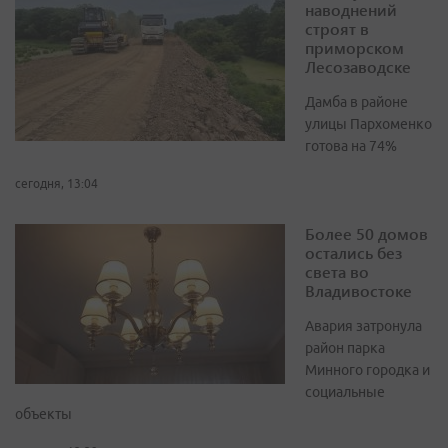
наводнений
строят в
приморском
Лесозаводске
Дамба в районе
улицы Пархоменко
готова на 74%
сегодня, 13:04
Более 50 домов
остались без
света во
Владивостоке
Авария затронула
район парка
Минного городка и
социальные
объекты