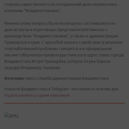
стороны единственного на сегодняшний день перевозчика -
компании "Владивостокавиа".
Именно этому вопросу были посвящены состоявшиеся на
днях встречи и переговоры представителей Ниигаты с
руководством "Владивостокавиа", а также в администрации
Приморского края. С просьбой оказать содействие в решении
этой наболевшей проблемы говорится и в официальном
письме губернатора префектуры Ниигата в адрес главы города
Владивостока Игоря Пушкарёва, которое Огума Хироси
передал Владимиру Захарову.
Источник:
пресс-служба администрации Владивостока
Новости Владивостока в Telegram - постоянно в течение дня.
Подписывайтесь одним нажатием!