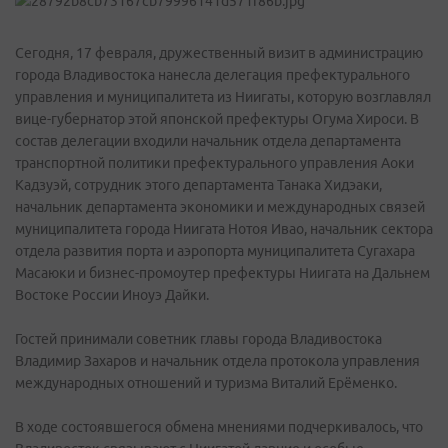
Сегодня, 17 февраля, дружественный визит в администрацию
города Владивостока нанесла делегация префектурального
управления и муниципалитета из Ниигаты, которую возглавлял
вице-губернатор этой японской префектуры Огума Хироси. В
состав делегации входили начальник отдела департамента
транспортной политики префектурального управления Аоки
Кадзуэй, сотрудник этого департамента Танака Хидэаки,
начальник департамента экономики и международных связей
муниципалитета города Ниигата Нотоя Ивао, начальник сектора
отдела развития порта и аэропорта муниципалитета Сугахара
Масаюки и бизнес-промоутер префектуры Ниигата на Дальнем
Востоке России Иноуэ Дайки.
Гостей принимали советник главы города Владивостока
Владимир Захаров и начальник отдела протокола управления
международных отношений и туризма Виталий Ерёменко.
В ходе состоявшегося обмена мнениями подчеркивалось, что