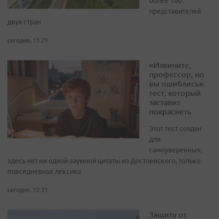
более 100
представителей
двух стран
сегодня, 13:29
«Извините,
профессор, но
вы ошиблись»:
тест, который
заставит
покраснеть
Этот тест создан
для
самоуверенных:
здесь нет ни одной заумной цитаты из Достоевского, только
повседневная лексика
сегодня, 12:31
Защиту от