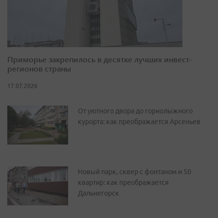
Приморье закрепилось в десятке лучших инвест-
регионов страны
17.07.2026
От уютного двора до горнолыжного
курорта: как преображается Арсеньев
Новый парк, сквер с фонтаном и 50
квартир: как преображается
Дальнегорск