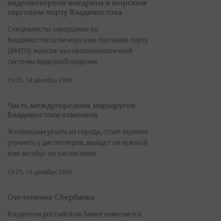
видеоконтроля внедрена в морском
торговом порту Владивостока
Специалисты завершили во
Владивостокском морском торговом порту
(ВМТП) монтаж высокотехнологичной
системы видеонаблюдения
19:35, 14 декабря 2009
Часть междугородних маршрутов
Владивостока отменена
Желающим уехать из города, стоит заранее
уточнять у диспетчеров, выйдет ли нужный
вам автобус по расписанию
19:25, 14 декабря 2009
Озеленение Сбербанка
В крупном российском банке намечается