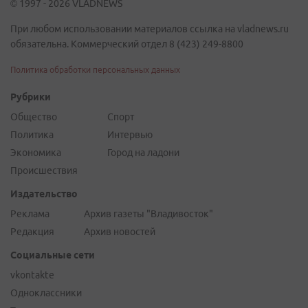
© 1997 - 2026 VLADNEWS
При любом использовании материалов ссылка на vladnews.ru
обязательна. Коммерческий отдел 8 (423) 249-8800
Политика обработки персональных данных
Рубрики
Общество
Спорт
Политика
Интервью
Экономика
Город на ладони
Происшествия
Издательство
Реклама
Архив газеты "Владивосток"
Редакция
Архив новостей
Социальные сети
vkontakte
Одноклассники