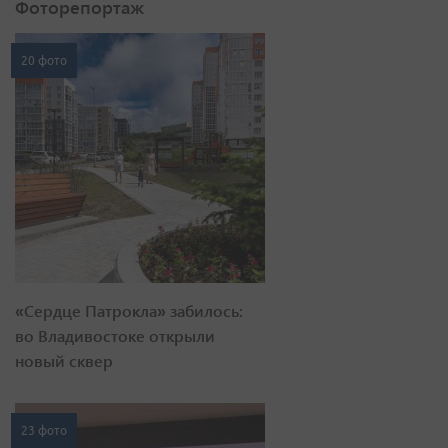
Фоторепортаж
20 фото
«Сердце Патрокла» забилось:
во Владивостоке открыли
новый сквер
23 фото