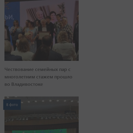
Чествование семейных пар с
многолетним стажем прошло
во Владивостоке
8 фото