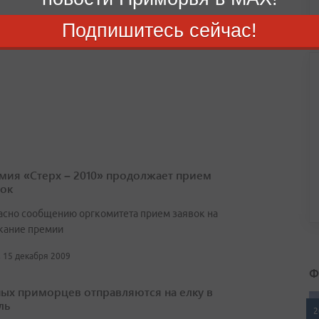
Подпишитесь сейчас!
мия «Стерх – 2010» продолжает прием
вок
асно сообщению оргкомитета прием заявок на
кание премии
, 15 декабря 2009
Ф
ых приморцев отправляются на елку в
ль
2