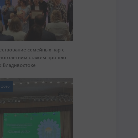
ествование семейных пар с
ноголетним стажем прошло
о Владивостоке
 фото