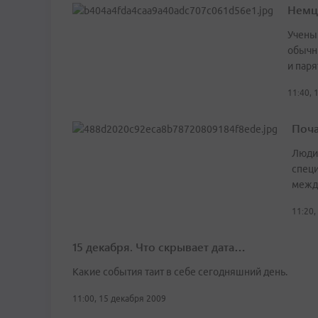
Немц
Учены
обычн
и паря
11:40, 
Поча
Люди,
специ
межд
11:20,
15 декабря. Что скрывает дата…
Какие события таит в себе сегодняшний день.
11:00, 15 декабря 2009