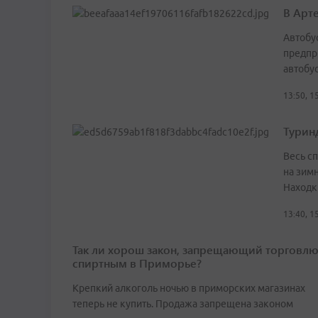
В Арт
Автобу
предпр
автобу
13:50, 1
Турин
Весь сп
на зим
Находк
13:40, 1
Так ли хорош закон, запрещающий торговл
спиртным в Приморье?
Крепкий алкоголь ночью в приморских магазинах
теперь не купить. Продажа запрещена законом