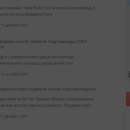
частниками стали более 20-ти вузовских команд, в
исле гости из Владивостока
 15 декабря 2009
едены итоги зимней спартакиады ОАО
К»
ду в соревнованиях одержала команда
лнительного аппарата управления ОАО
 15 декабря 2009
ладивостоке подвели итоги года молодежи
 декабря во ВГУЭС прошел Форум, посвященный
дению итогов года молодежи в г. Владивостоке
 15 декабря 2009