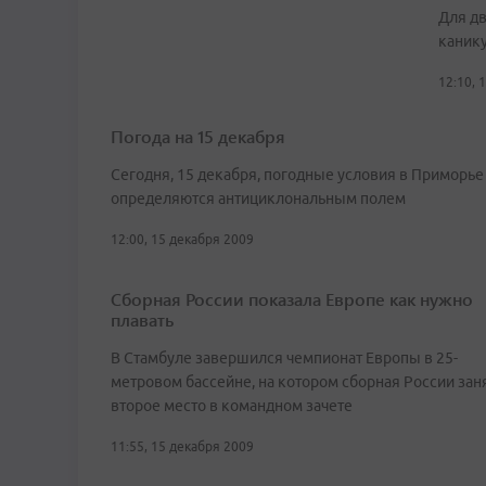
Для д
каник
12:10, 
Погода на 15 декабря
Сегодня, 15 декабря, погодные условия в Приморье
определяются антициклональным полем
12:00, 15 декабря 2009
Сборная России показала Европе как нужно
плавать
В Стамбуле завершился чемпионат Европы в 25-
метровом бассейне, на котором сборная России зан
второе место в командном зачете
11:55, 15 декабря 2009