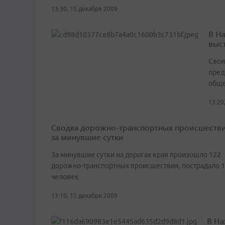
13:30, 15 декабря 2009
В На
выст
Свои
пред
обще
13:20
Сводка дорожно-транспортных происшеств
за минувшие сутки
За минувшие сутки на дорогах края произошло 122
дорожно-транспортных происшествия, пострадало 
человек
13:10, 15 декабря 2009
В На