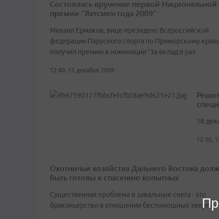
Состоялась вручение первой Национальной
премии "Яхтсмен года 2009"
Михаил Ермаков, вице-президент Всероссийской
федерации Парусного спорта по Приморскому краю
получил премию в номинации “За вклад в раз
12:40, 15 декабря 2009
Решит
специ
18 дек
12:30, 
Охотничьи хозяйства Дальнего Востока дол
быть готовы к спасению копытных
Существенная проблема в завальные снега - это
Пр
браконьерство в отношении беспомощных зверей