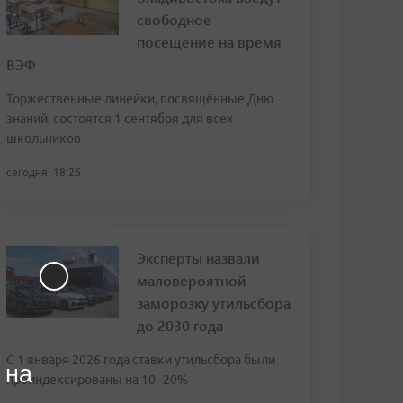
свободное
посещение на время
ВЭФ
Торжественные линейки, посвящённые Дню
знаний, состоятся 1 сентября для всех
школьников
сегодня, 18:26
Эксперты назвали
маловероятной
заморозку утильсбора
до 2030 года
С 1 января 2026 года ставки утильсбора были
 на
проиндексированы на 10–20%