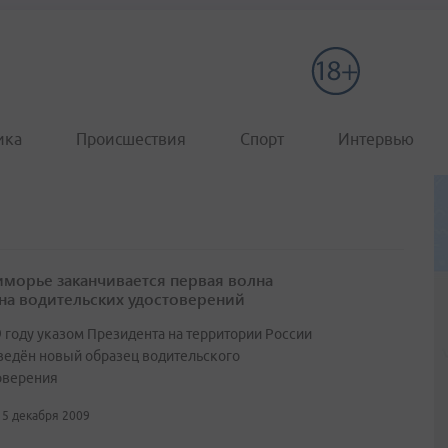
ика
Происшествия
Спорт
Интервью
иморье заканчивается первая волна
на водительских удостоверений
9 году указом Президента на территории России
ведён новый образец водительского
оверения
15 декабря 2009