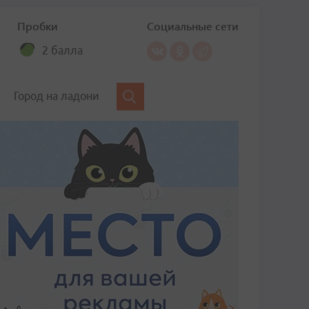
Пробки
Социальные сети
2 балла
Город на ладони