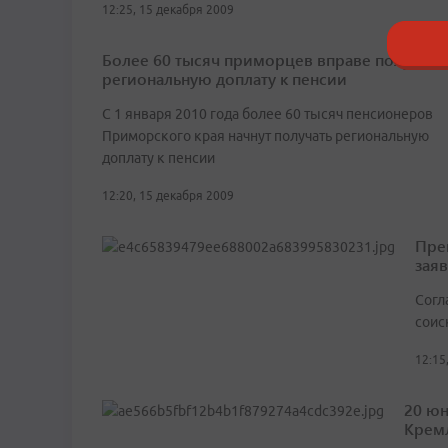
12:25, 15 декабря 2009
Более 60 тысяч приморцев вправе получать
региональную доплату к пенсии
С 1 января 2010 года более 60 тысяч пенсионеров
Приморского края начнут получать региональную
доплату к пенсии
12:20, 15 декабря 2009
Пре
зая
Согл
соис
12:15
20 юн
Крем