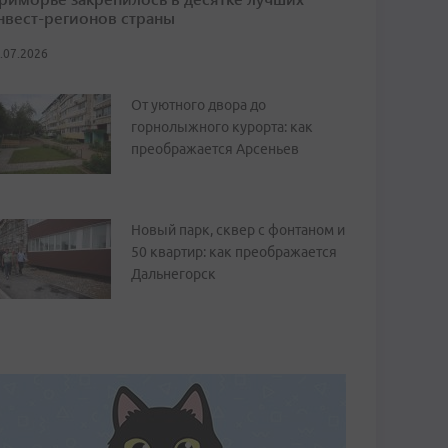
нвест-регионов страны
.07.2026
От уютного двора до
горнолыжного курорта: как
преображается Арсеньев
Новый парк, сквер с фонтаном и
50 квартир: как преображается
Дальнегорск