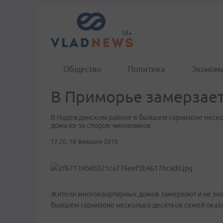
Общество
Политика
Эконом
В Приморье замерзает
В Надеждинском районе в бывшем гарнизоне неско
дома из-за споров чиновников
17:20, 18 февраля 2010
Жители многоквартирных домов замерзают и не зна
бывшем гарнизоне несколько десятков семей оказа