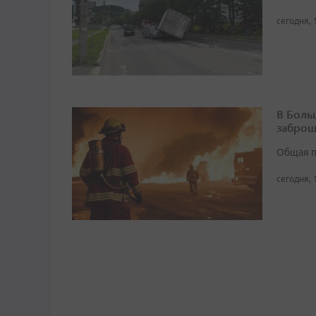
сегодня, 
В Боль
заброш
Общая п
сегодня, 