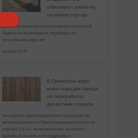
обновляют разметку
на улицах города
Разметку нанесли на остановках в Снеговой
Пади и на пешеходных переходах по
нескольким адресам
сегодня, 16:47
В Приморье ищут
инвестора для завода
по переработке
древесных отходов
Экспортно‑ориентированное производство
активированного и брикетированного угля на
участке 3,6 га с возможностью льготного
финансирования и господдержки