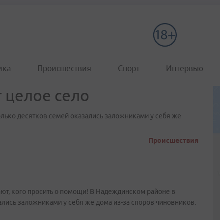
ика
Происшествия
Спорт
Интервью
 целое село
лько десятков семей оказались заложниками у себя же
Происшествия
ют, кого просить о помощи! В Надеждинском районе в
лись заложниками у себя же дома из-за споров чиновников.