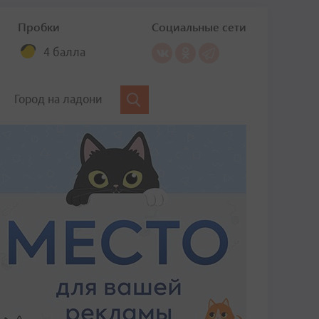
Пробки
Социальные сети
4 балла
Город на ладони