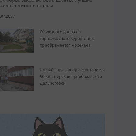
нвест-регионов страны
.07.2026
От уютного двора до
горнолыжного курорта: как
преображается Арсеньев
Новый парк, сквер с фонтаном и
50 квартир: как преображается
Дальнегорск