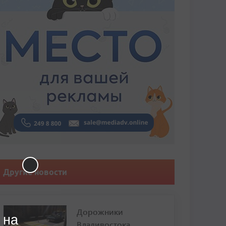
Другие новости
Дорожники
 на
Владивостока