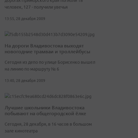
дорогах Приморского края погибли 18
человек, 127 - получили увечья
13:55, 28 декабря 2009
На дороги Владивостока выходят
новогодние трамваи и троллейбусы
Сегодня из депо по улице Борисенко вышел
на линию по маршруту № 6
13:40, 28 декабря 2009
Лучшие школьники Владивостока
побывают на общегородской ёлке
Сегодня, 28 декабря, в 16 часов в большом
зале кинотеатра