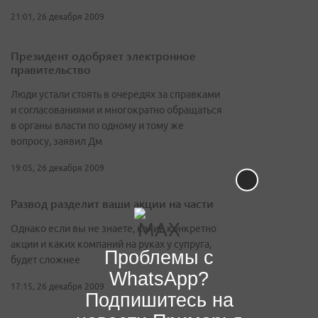
21:01, 26 декабря 2009
Президент одобряет электронное
правительство
Люди устали стоять в очередях за справками
и согласованиями и многократно обращаться
в органы власти по одному и тому же
вопросу, заявил Дм
19:05, 26 декабря 2009
Развод разделит ваши акции на части
Однако если вы не знаете, какие конкретно
акции и каких компаний на руках у супруга,
Проблемы с
будет сложнее
WhatsApp?
17:15, 26 декабря 2009
Подпишитесь на