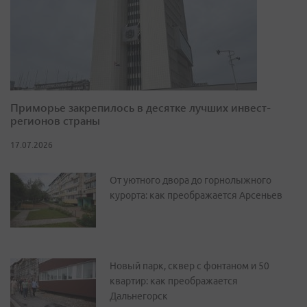
Приморье закрепилось в десятке лучших инвест-
регионов страны
17.07.2026
От уютного двора до горнолыжного
курорта: как преображается Арсеньев
Новый парк, сквер с фонтаном и 50
квартир: как преображается
Дальнегорск