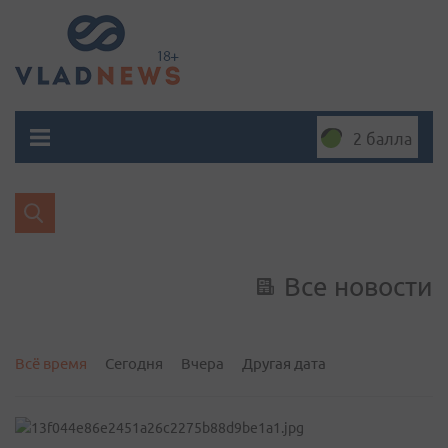
2 балла
Все новости
Всё время
Сегодня
Вчера
Другая дата