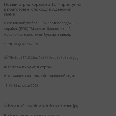
Новый отряд кораблей ТОФ приступил
к подготовке к походу в Аденский
залив
В состав войдут большой противолодочный
корабль (БПК) "Маршал Шапошников",
морской спасательный буксир и танкер
15:20, 28 декабря 2009
«Нерпа» входит в строй
В эти минуты на атомной подводной лодке
15:14, 28 декабря 2009
Во Владивостоке наградили