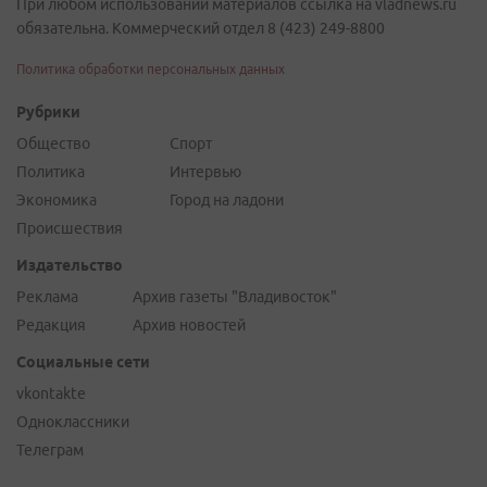
При любом использовании материалов ссылка на vladnews.ru
обязательна. Коммерческий отдел 8 (423) 249-8800
Политика обработки персональных данных
Рубрики
Общество
Спорт
Политика
Интервью
Экономика
Город на ладони
Происшествия
Издательство
Реклама
Архив газеты "Владивосток"
Редакция
Архив новостей
Социальные сети
vkontakte
Одноклассники
Телеграм