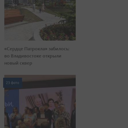
«Сердце Патрокла» забилось:
во Владивостоке открыли
новый сквер
23 фото