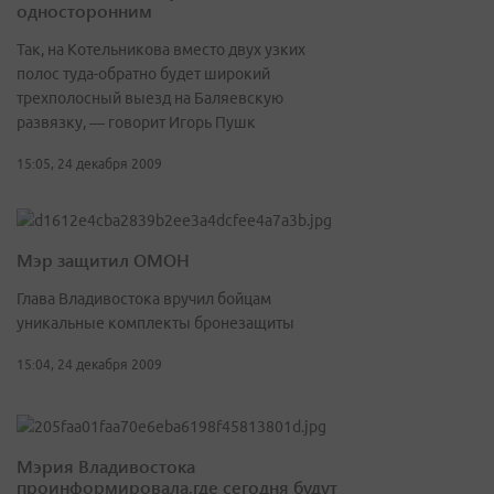
односторонним
Так, на Котельникова вместо двух узких
полос туда-обратно будет широкий
трехполосный выезд на Баляевскую
развязку, — говорит Игорь Пушк
15:05, 24 декабря 2009
Мэр защитил ОМОН
Глава Владивостока вручил бойцам
уникальные комплекты бронезащиты
15:04, 24 декабря 2009
Мэрия Владивостока
проинформировала,где сегодня будут