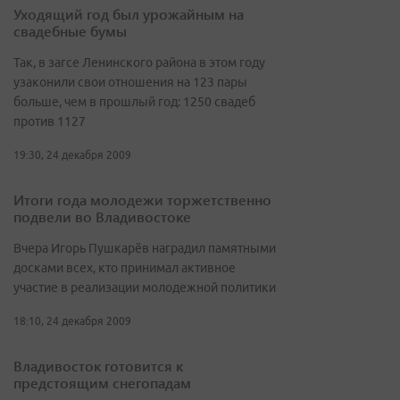
Уходящий год был урожайным на
свадебные бумы
Так, в загсе Ленинского района в этом году
узаконили свои отношения на 123 пары
больше, чем в прошлый год: 1250 свадеб
против 1127
19:30, 24 декабря 2009
Итоги года молодежи торжетственно
подвели во Владивостоке
Вчера Игорь Пушкарёв наградил памятными
досками всех, кто принимал активное
участие в реализации молодежной политики
18:10, 24 декабря 2009
Владивосток готовится к
предстоящим снегопадам