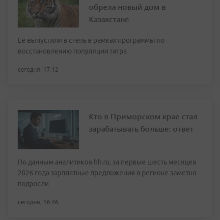
обрела новый дом в
Казахстане
Ее выпустили в степь в рамках программы по
восстановлению популяции тигра
сегодня, 17:12
Кто в Приморском крае стал
зарабатывать больше: ответ
По данным аналитиков hh.ru, за первые шесть месяцев
2026 года зарплатные предложения в регионе заметно
подросли
сегодня, 16:46