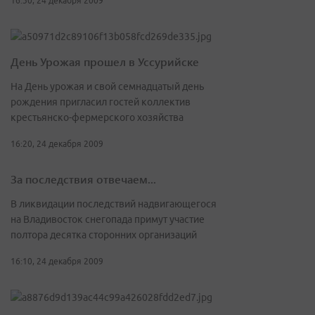
16:30, 24 декабря 2009
День Урожая прошел в Уссурийске
На День урожая и свой семнадцатый день
рождения пригласил гостей коллектив
крестьянско-фермерского хозяйства
16:20, 24 декабря 2009
За последствия отвечаем...
В ликвидации последствий надвигающегося
на Владивосток снегопада примут участие
полтора десятка сторонних организаций
16:10, 24 декабря 2009