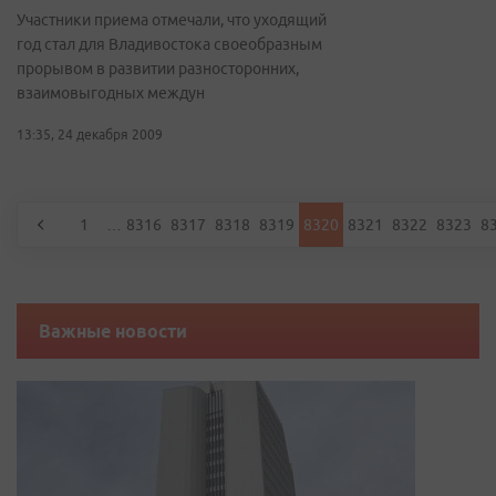
Участники приема отмечали, что уходящий
год стал для Владивостока своеобразным
прорывом в развитии разносторонних,
взаимовыгодных междун
13:35, 24 декабря 2009
1
…
8316
8317
8318
8319
8320
8321
8322
8323
8
Важные новости