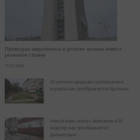
Приморье закрепилось в десятке лучших инвест-
регионов страны
17.07.2026
От уютного двора до горнолыжного
курорта: как преображается Арсеньев
Новый парк, сквер с фонтаном и 50
квартир: как преображается
Дальнегорск