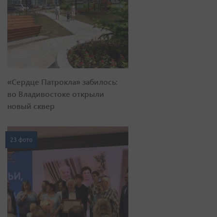
«Сердце Патрокла» забилось:
во Владивостоке открыли
новый сквер
23 фото