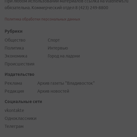
При любом использовании материалов ссылка на vladnews.ru
обязательна. Коммерческий отдел 8 (423) 249-8800
Политика обработки персональных данных
Рубрики
Общество
Спорт
Политика
Интервью
Экономика
Город на ладони
Происшествия
Издательство
Реклама
Архив газеты "Владивосток"
Редакция
Архив новостей
Социальные сети
vkontakte
Одноклассники
Телеграм