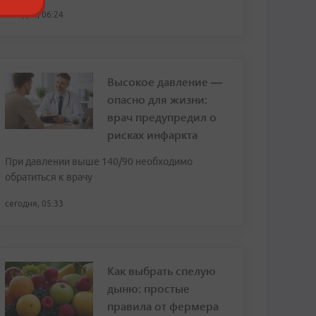
сегодня, 06:24
Высокое давление —
опасно для жизни:
врач предупредил о
рисках инфаркта
При давлении выше 140/90 необходимо
обратиться к врачу
сегодня, 05:33
Как выбрать спелую
дыню: простые
правила от фермера