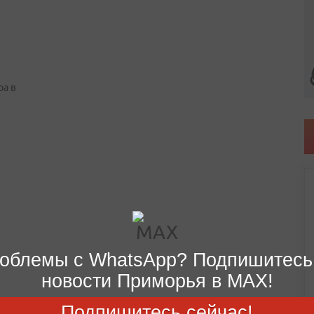
ра в
облемы с WhatsApp? Подпишитесь
новости Приморья в MAX!
Подпишитесь сейчас!