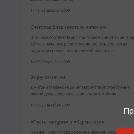
14:45, 26 декабря 2009
Снегопад Владивостоку нипочем
В точном соответствии с прогнозом синоптиков, вче
22 часа началось резкое усиление осадков, когда
водители спецмашин после небольшого о
14:25, 26 декабря 2009
За рулем ни-ни
Дмитрий Медведев хочет запретить употребление
любой дозы алкоголя за рулем автомобиля
14:15, 26 декабря 2009
Пр
«Пусть говорят» о «Кармелите»
В канун Нового года россияне назвали культурные