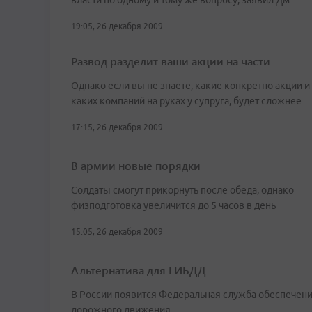
власти по одному и тому же вопросу, заявил Дм
19:05, 26 декабря 2009
Развод разделит ваши акции на части
Однако если вы не знаете, какие конкретно акции и
каких компаний на руках у супруга, будет сложнее
17:15, 26 декабря 2009
В армии новые порядки
Солдаты смогут прикорнуть после обеда, однако
физподготовка увеличится до 5 часов в день
15:05, 26 декабря 2009
Альтернатива для ГИБДД
В России появится Федеральная служба обеспечен
дорожного движения