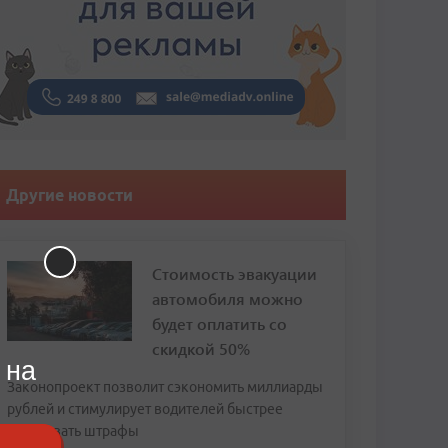
Другие новости
Стоимость эвакуации
автомобиля можно
будет оплатить со
скидкой 50%
 на
Законопроект позволит сэкономить миллиарды
рублей и стимулирует водителей быстрее
оплачивать штрафы