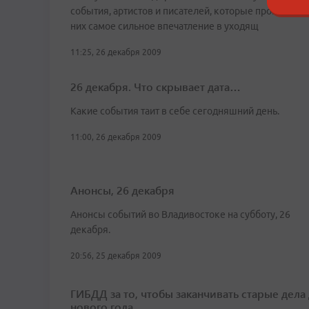
события, артистов и писателей, которые произвели 
них самое сильное впечатление в уходящ
11:25, 26 декабря 2009
26 декабря. Что скрывает дата…
Какие события таит в себе сегодняшний день.
11:00, 26 декабря 2009
Анонсы, 26 декабря
Анонсы событий во Владивостоке на субботу, 26
декабря.
20:56, 25 декабря 2009
ГИБДД за то, чтобы заканчивать старые дела
нового года