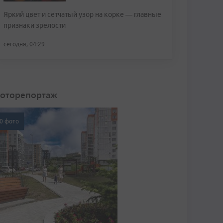
Яркий цвет и сетчатый узор на корке — главные
признаки зрелости
сегодня, 04:29
оторепортаж
0 фото