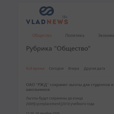
Общество
Политика
Эконом
Рубрика "Общество"
Всё время
Сегодня
Вчера
Другая дата
ОАО "РЖД" сохранит льготы для студентов и
школьников
Льготы будут сохранены до конца
2009[cp:replacement]2010 учебного года
12:30, 28 декабря 2009