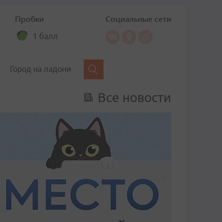
Пробки
Социальные сети
1 балл
Город на ладони
Все новости