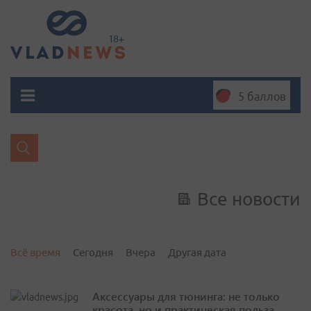
5 баллов
Все новости
Всё время
Сегодня
Вчера
Другая дата
Аксессуары для тюнинга: не только
красота, но и практическая польза