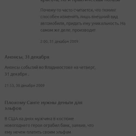
Почему-то часто считается, что тюнинг
способен изменить лишь внешний вид
автомобиля, придать ему уникальность. На
самом же деле, производит
2:00, 31 декабря 2009
Анонсы, 31 декабря
Анонсы событий во Владивостоке на четверг,
31 декабря .
21:53, 30 декабря 2009
Плохому Санте нужны деньги для
эльфов
В США на днях мужчина в костюме
новогоднего героя ограбил банк, заявив, что
ему нечем платить своим эльфам