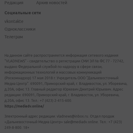
Редакция
Архив новостей
Социальные сети
vkontakte
Одноклассники
Телеграм
На данном сайте распространяется информация сетевого издания
"VLADNEWS" - свидетельство о регистрации СМИ ЭЛ № ФС 77 - 72742,
выдано Федеральной службой по надзору в сфере связи,
информационных технологий и массовых коммуникаций
(Роскомнадзор) 17 мая 2018 г. Учредитель ООО "Дальневосточный
Медиа Центр". 690091, Приморский край, г. Владивосток, ул. Уборевича,
д.20А, офис 13. Главный редактор Юркевич Дмитрий Юрьевич. Адрес
редакции: 690091, Приморский край, г. Владивосток, ул. Уборевича,
д.20А, офис 13. Тел.: +7 (423) 2-415-600.
https://mediadv.online/
Электронный адрес редакции: vladnews@inbox.ru. Отдел продаж
«Дальневосточный Медиа Центр» sale@mediadv.online. Тел.: +7 (423)
249-8-800. 18+