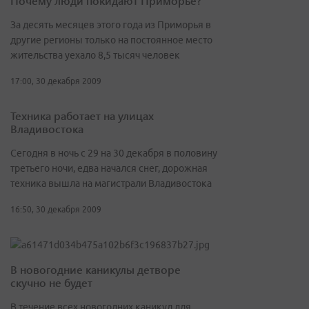
Почему люди покидают Приморье?
За десять месяцев этого года из Приморья в
другие регионы только на постоянное место
жительства уехало 8,5 тысяч человек
17:00, 30 декабря 2009
Техника работает на улицах
Владивостока
Сегодня в ночь с 29 на 30 декабря в половину
третьего ночи, едва начался снег, дорожная
техника вышла на магистрали Владивостока
16:50, 30 декабря 2009
В новогодние каникулы детворе
скучно не будет
В течение всех новогодних каникул для