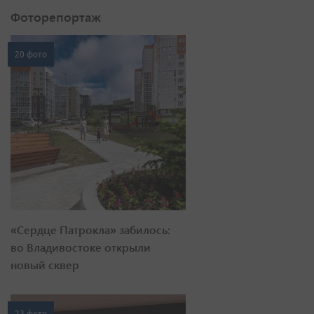
Фоторепортаж
20 фото
«Сердце Патрокла» забилось:
во Владивостоке открыли
новый сквер
23 фото