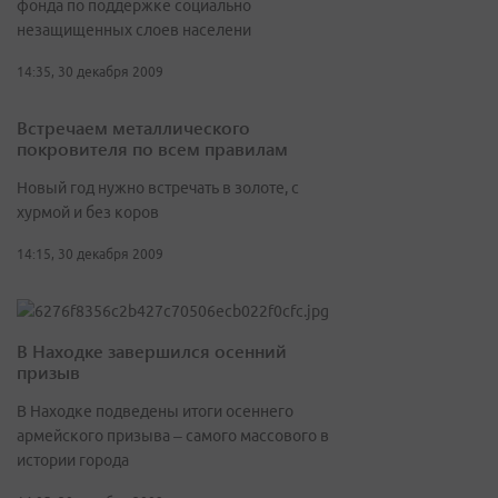
фонда по поддержке социально
незащищенных слоев населени
14:35, 30 декабря 2009
Встречаем металлического
покровителя по всем правилам
Новый год нужно встречать в золоте, с
хурмой и без коров
14:15, 30 декабря 2009
В Находке завершился осенний
призыв
В Находке подведены итоги осеннего
армейского призыва – самого массового в
истории города