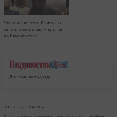
Чествование семейных пар с
многолетним стажем прошло
во Владивостоке
Две пади на подряде
© 1997 - 2026 VLADNEWS
При любом использовании материалов ссылка на vladnews.ru