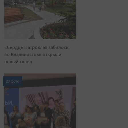
«Сердце Патрокла» забилось:
во Владивостоке открыли
новый сквер
23 фото