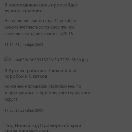
В новогоднюю ночь произойдет
лунное затмение
Наступление нового года 31 декабря
ознаменует частное теневое лунное
затмение, которое начнется в 20.15
17:10, 29 декабря 2009
В Артеме работает 7 хоккейных
коробок и 5 катков
Хоккейные площадки расположены по
территории всего Артемовского городского
округа
17:00, 29 декабря 2009
Под Новый год Приморский край
снова ожидает снег