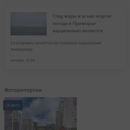
Спад жары и ясная неделя:
погода в Приморье
кардинально меняется
Со вторника начнётся постепенное повышение
температур
сегодня, 12:34
Фоторепортаж
20 фото