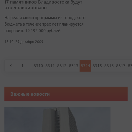
17 памятников Владивостока будут
отреставрированы
На реализацию программы из городского
бюджета в течение трех лет планируется
направить 19 192 000 рублей
13:10, 29 декабря 2009
1
…
8310
8311
8312
8313
8314
8315
8316
8317
8
Важные новости