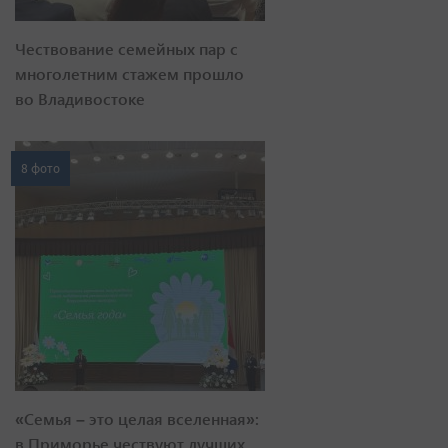
Чествование семейных пар с
многолетним стажем прошло
во Владивостоке
8 фото
«Семья – это целая вселенная»:
в Приморье чествуют лучших