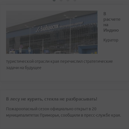
В
расчете
на
Индию
Куратор
туристической отрасли края перечислил стратегические
задачи на будущее
В лесу не курить, стекла не разбрасывать!
Пожароопасный сезон официально открыт в 20
муниципалитетах Приморья, сообщили в пресс-службе края.