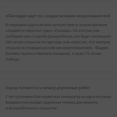
«Паллада» идет по следам великих мореплавателей
В очередное кругосветное путешествие в скором времени
отправится парусное судно «Паллада». На этот раз, как
сообщила пресс-служба Дальрыбвтуза, оно будет посвящено
200-летию открытия Антарктиды (как известно, этот материк
открыла экспедиция российских мореплавателей – Фаддея
Беллинсгаузена и Михаила Лазарева), а также 75-летию
Победы.
Город готовится к началу дорожных работ
С наступлением благоприятных температур воздуха на улицы
Владивостока выйдет дорожная техника для ремонта
асфальтобетонного покрытия.