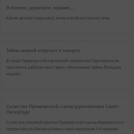
В поневе, душегрее, кушаке…
Какие детали подскажут, кому какой костюм по чину
Тайны морей откроют в галерее
В залах Приморской картинной галереи на Партизанском
проспекте работает выставка «Маленькие тайны больших
морей».
Солистке Приморской сцены рукоплескал Санкт-
Петербург
Солистка оперной труппы Приморской сцены Мариинского
театра Айгуль Хисматуллина стала лауреатом 1-й премии