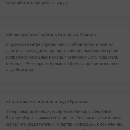
Уссурийского городского округа.
«Реактор» увез кубок в Большой Камень
В краевом центре определились победители и призеры
девятого ежегодного турнира по дворовому хоккею среди
непрофессиональных команд. Чемпионом 2019 года стала
команда «Реактор» из Большого Камня, сообщили в пресс-
службе мэрии.
«Спартак» не поднялся над «Уралом»
Завершающий выездную серию поединок 5 февраля в
Екатеринбурге в рамках чемпионата России по баскетболу в
суперлиге среди мужчин «Спартак-Приморье», к сожалению,