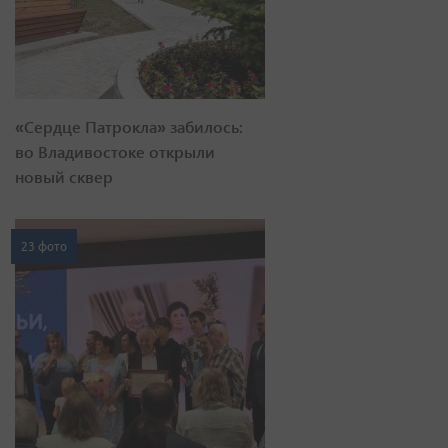
«Сердце Патрокла» забилось:
во Владивостоке открыли
новый сквер
23 фото