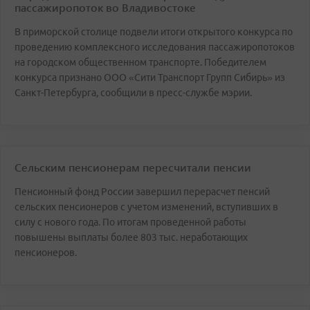
пассажиропоток во Владивостоке
В приморской столице подвели итоги открытого конкурса по
проведению комплексного исследования пассажиропотоков
на городском общественном транспорте. Победителем
конкурса признано ООО «Сити Транспорт Групп Сибирь» из
Санкт-Петербурга, сообщили в пресс-службе мэрии.
Сельским пенсионерам пересчитали пенсии
Пенсионный фонд России завершил перерасчет пенсий
сельских пенсионеров с учетом изменений, вступивших в
силу с нового года. По итогам проведенной работы
повышены выплаты более 803 тыс. неработающих
пенсионеров.