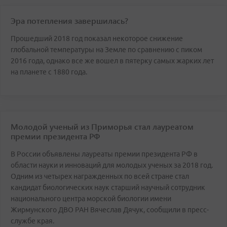
Эра потепления завершилась?
Прошедший 2018 год показал некоторое снижение
глобальной температуры на Земле по сравнению с пиком
2016 года, однако все же вошел в пятерку самых жарких лет
на планете с 1880 года.
Молодой ученый из Приморья стал лауреатом
премии президента РФ
В России объявлены лауреаты премии президента РФ в
области науки и инноваций для молодых ученых за 2018 год.
Одним из четырех награжденных по всей стране стал
кандидат биологических наук старший научный сотрудник
национального центра морской биологии имени
Жирмунского ДВО РАН Вячеслав Дячук, сообщили в пресс-
службе края.