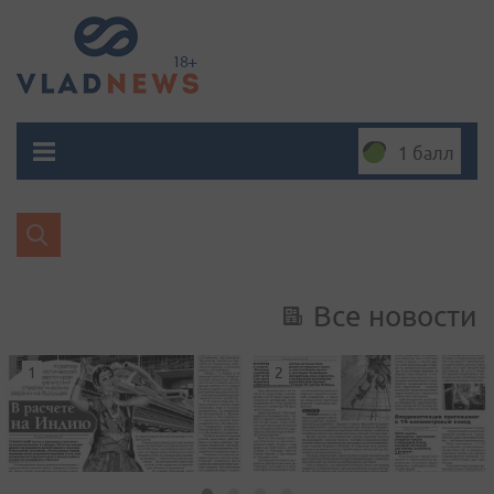
1 балл
Все новости
1
2