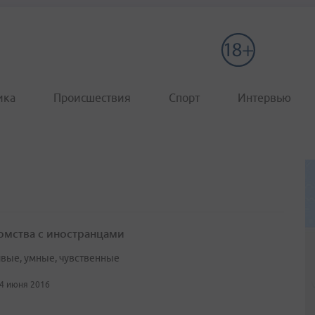
ика
Происшествия
Спорт
Интервью
омства с иностранцами
вые, умные, чувственные
24 июня 2016