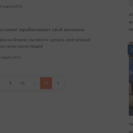
15 марта 2016
«
в
н
Россияне зарабатывают свой миллион
дно на Форекс пытаются сделать свой первый
он сотни тысяч людей
2
9 марта 2016
9
10
...
17
Ч
м