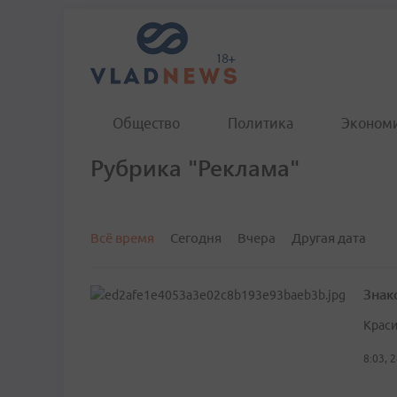
Общество
Политика
Эконом
Рубрика "Реклама"
Всё время
Сегодня
Вчера
Другая дата
Знак
Краси
8:03, 