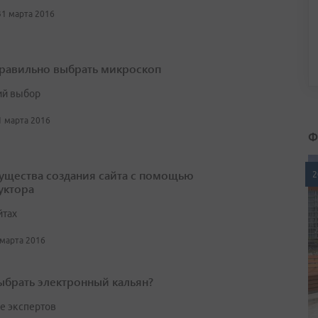
31 марта 2016
правильно выбрать микроскоп
й выбор
31 марта 2016
Ф
щества создания сайта с помощью
2
уктора
йтах
 марта 2016
ыбрать электронный кальян?
е экспертов