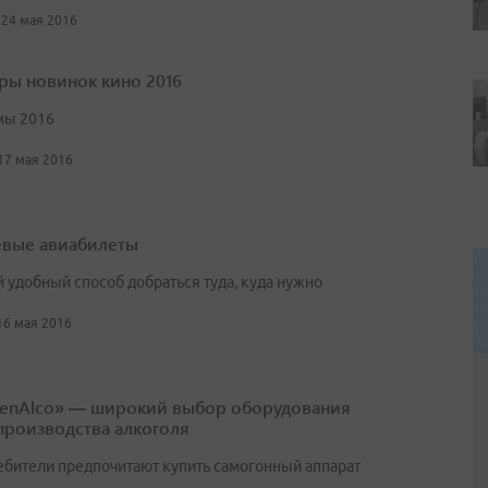
 24 мая 2016
ры новинок кино 2016
мы 2016
 17 мая 2016
вые авиабилеты
 удобный способ добраться туда, куда нужно
 16 мая 2016
enAlco» — широкий выбор оборудования
производства алкоголя
ебители предпочитают купить самогонный аппарат