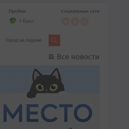
Пробки
Социальные сети
1 балл
Город на ладони
Все новости