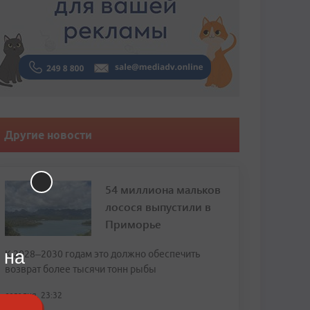
Другие новости
54 миллиона мальков
лосося выпустили в
Приморье
 на
К 2028–2030 годам это должно обеспечить
возврат более тысячи тонн рыбы
сегодня, 23:32