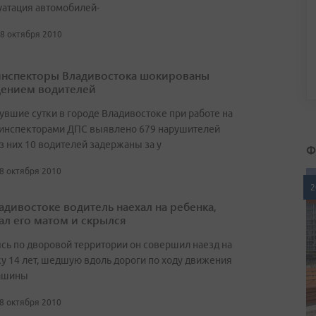
уатация автомобилей-
28 октября 2010
нспекторы Владивостока шокированы
дением водителей
увшие сутки в городе Владивостоке при работе на
 инспекторами ДПС выявлено 679 нарушителей
з них 10 водителей задержаны за у
Ф
28 октября 2010
2
адивостоке водитель наехал на ребенка,
ал его матом и скрылся
сь по дворовой территории он совершил наезд на
у 14 лет, шедшую вдоль дороги по ходу движения
ашины
28 октября 2010