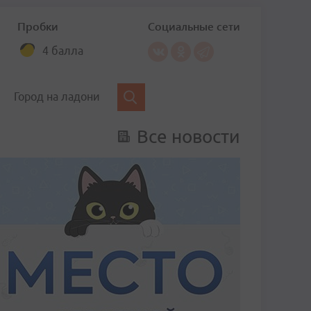
Пробки
Социальные сети
4 балла
Город на ладони
Все новости