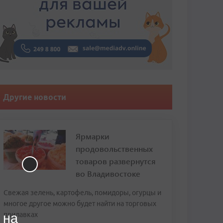
Другие новости
Ярмарки
продовольственных
товаров развернутся
во Владивостоке
Свежая зелень, картофель, помидоры, огурцы и
многое другое можно будет найти на торговых
прилавках
 на