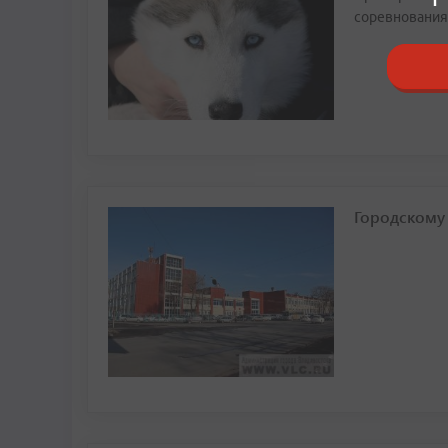
соревновани
Городскому