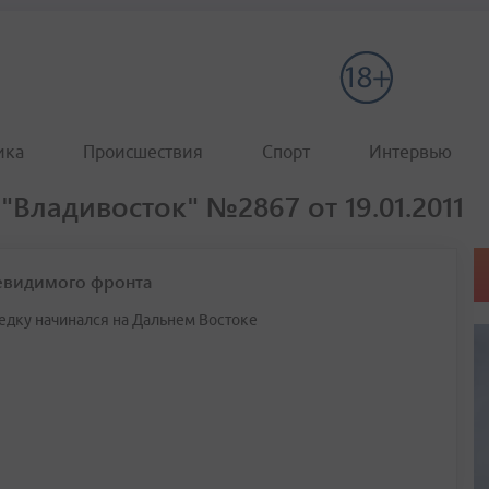
ика
Происшествия
Спорт
Интервью
"Владивосток" №2867 от 19.01.2011
евидимого фронта
ведку начинался на Дальнем Востоке