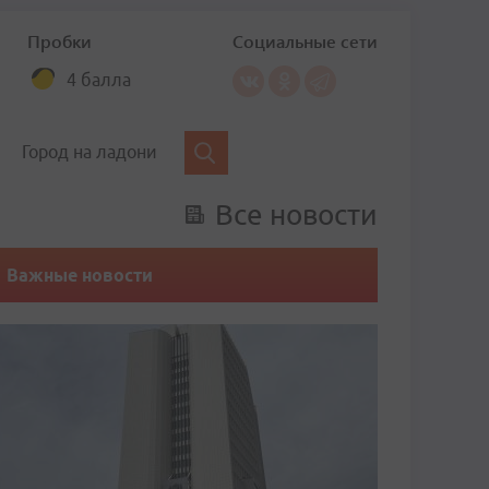
Пробки
Социальные сети
4 балла
Город на ладони
Все новости
Важные новости