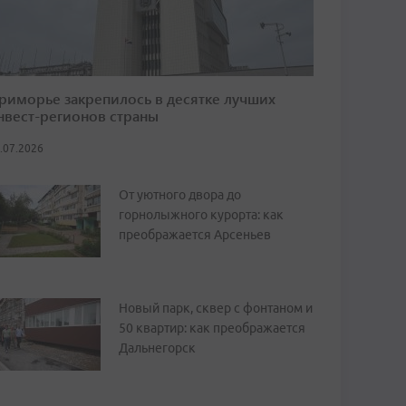
риморье закрепилось в десятке лучших
нвест-регионов страны
.07.2026
От уютного двора до
горнолыжного курорта: как
преображается Арсеньев
Новый парк, сквер с фонтаном и
50 квартир: как преображается
Дальнегорск