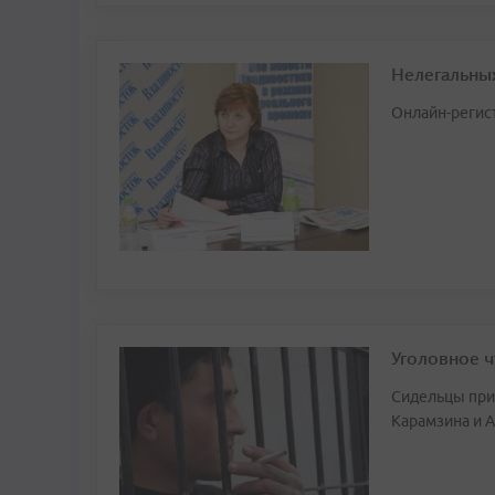
Нелегальны
Онлайн-регист
Уголовное 
Сидельцы при
Карамзина и 