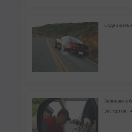
Содержать 
Заливаю в ба
Эксперт НК «