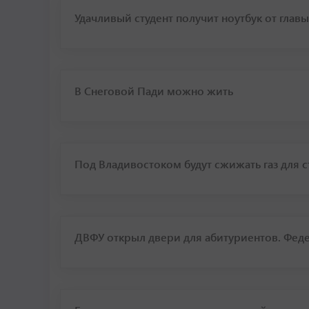
Удачливый студент получит ноутбук от глав
В Снеговой Пади можно жить
Под Владивостоком будут сжижать газ для с
ДВФУ открыл двери для абитуриентов. Фед