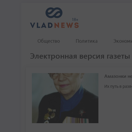
Общество
Политика
Эконом
Электронная версия газеты 
Амазонки н
Их путь в раз