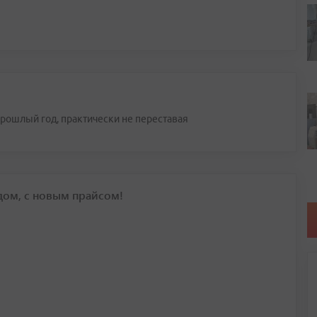
рошлый год, практически не переставая
дом, с новым прайсом!