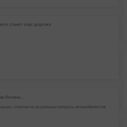
авто станет еще дороже
к бензин...
Альянс» ответил на актуальные вопросы автомобилистов