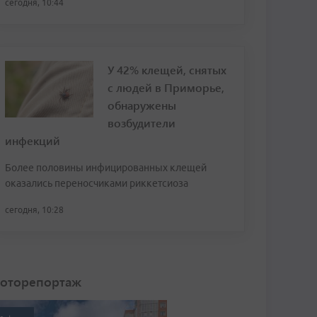
сегодня, 10:44
У 42% клещей, снятых
с людей в Приморье,
обнаружены
возбудители
инфекций
Более половины инфицированных клещей
оказались переносчиками риккетсиоза
сегодня, 10:28
оторепортаж