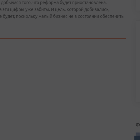
добьемся того, что реформа будет приостановлена.
да эти цифры уже забиты. И цель, которой добивались, —
будет, поскольку малый бизнес не в состоянии обеспечить
Ф