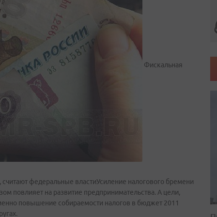
Фискальная
 считают федеральные властиУсиление налогового бремени
ом повлияет на развитие предпринимательства. А цели,
именно повышение собираемости налогов в бюджет 2011
ругах.
П