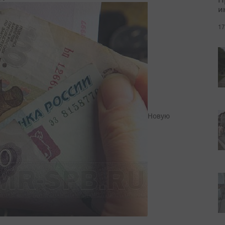
и
17
Новую