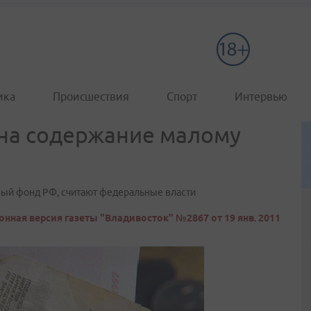
ика
Происшествия
Спорт
Интервью
 на содержание малому
ый фонд РФ, считают федеральные власти
онная версия газеты "Владивосток" №2867 от 19 янв. 2011