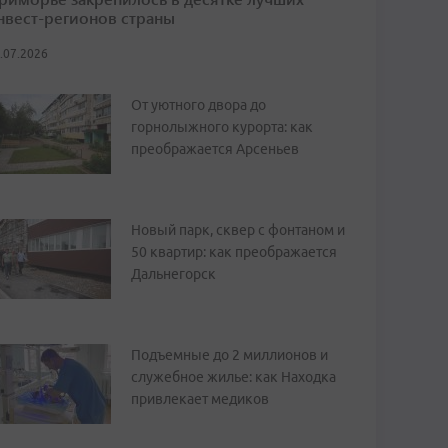
нвест-регионов страны
.07.2026
От уютного двора до
горнолыжного курорта: как
преображается Арсеньев
Новый парк, сквер с фонтаном и
50 квартир: как преображается
Дальнегорск
Подъемные до 2 миллионов и
служебное жилье: как Находка
привлекает медиков