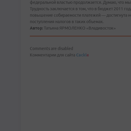
федеральной властью продолжается. Думаю, что мы 
Трудность заключается в том, что в бюджет 2011 го
повышение собираемости платежей — достигнута не 
поступления налогов в таких объемах.
Автор:
Татьяна ЯРМОЛЕНКО «Владивосток»
Comments are disabled
Комментарии для сайта
Cackl
e