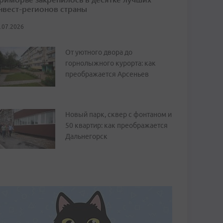
нвест-регионов страны
.07.2026
От уютного двора до
горнолыжного курорта: как
преображается Арсеньев
Новый парк, сквер с фонтаном и
50 квартир: как преображается
Дальнегорск