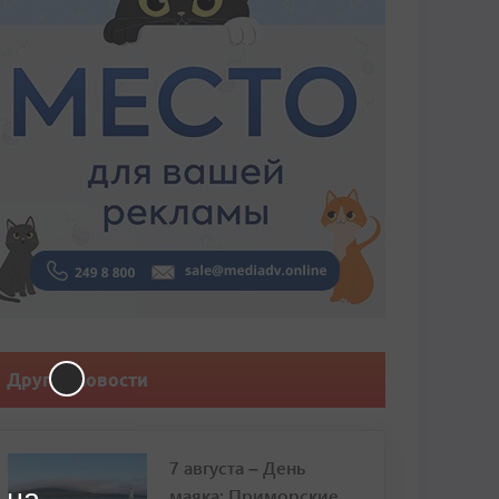
Другие новости
7 августа – День
маяка: Приморские