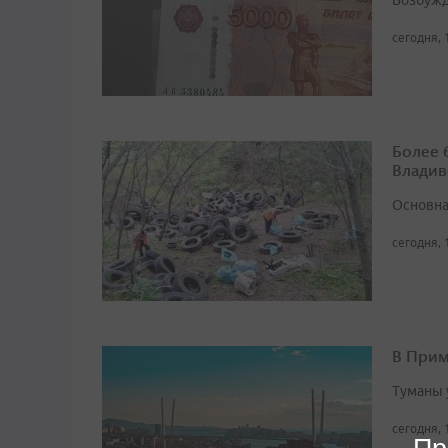
Возбужд
сегодня, 
Более 
Владив
Основна
сегодня, 
В Прим
Туманы 
сегодня, 