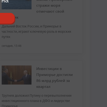
 на
стражи моря
отмечают свой
праздник
Дальний Восток России, и Приморье в
частности, играют ключевую роль в морских
путях
сегодня, 13:46
Инвестиции в
Приморье достигли
86 млрд рублей за
квартал
Трутнев доложил Путину о перевыполнении
инвестиционного плана в ДФО и лидерстве
Приморья