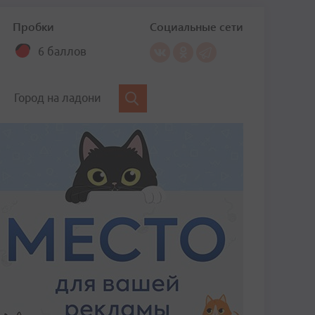
Пробки
Социальные сети
6 баллов
Город на ладони