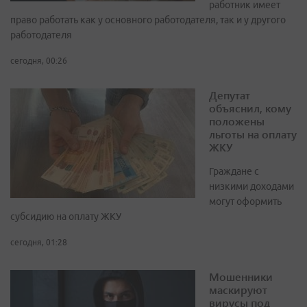
работник имеет
право работать как у основного работодателя, так и у другого
работодателя
сегодня, 00:26
Депутат
объяснил, кому
положены
льготы на оплату
ЖКУ
Граждане с
низкими доходами
могут оформить
субсидию на оплату ЖКУ
сегодня, 01:28
Мошенники
маскируют
вирусы под