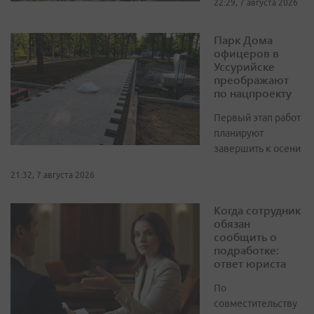
22:29, 7 августа 2026
Парк Дома
офицеров в
Уссурийске
преображают
по нацпроекту
Первый этап работ
планируют
завершить к осени
21:32, 7 августа 2026
Когда сотрудник
обязан
сообщить о
подработке:
ответ юриста
По
совместительству