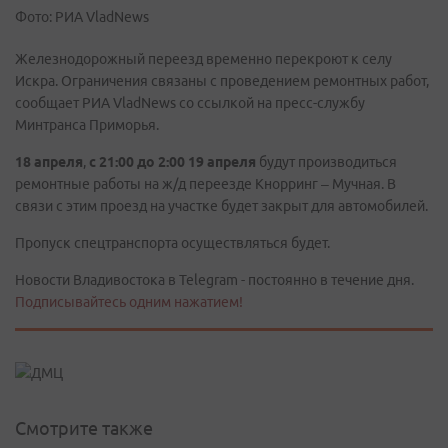
Фото: РИА VladNews
Железнодорожный переезд временно перекроют к селу
Искра. Ограничения связаны с проведением ремонтных работ,
сообщает РИА VladNews со ссылкой на пресс-службу
Минтранса Приморья.
18
апреля
,
с 21:00 до 2:00
19 апреля
будут производиться
ремонтные работы на ж/д переезде Кнорринг – Мучная. В
связи с этим проезд на участке будет закрыт для автомобилей.
Пропуск спецтранспорта осуществляться будет.
Новости Владивостока в Telegram - постоянно в течение дня.
Подписывайтесь одним нажатием!
Смотрите также