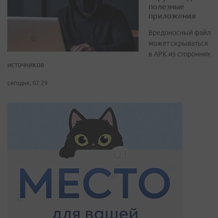
полезные
приложения
Вредоносный файл
может скрываться
в APK из сторонних
источников
сегодня, 02:29