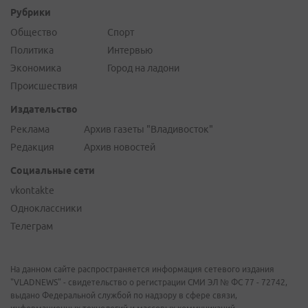
Рубрики
Общество
Спорт
Политика
Интервью
Экономика
Город на ладони
Происшествия
Издательство
Реклама
Архив газеты "Владивосток"
Редакция
Архив новостей
Социальные сети
vkontakte
Одноклассники
Телеграм
На данном сайте распространяется информация сетевого издания
"VLADNEWS" - свидетельство о регистрации СМИ ЭЛ № ФС 77 - 72742,
выдано Федеральной службой по надзору в сфере связи,