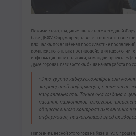
Помимо этого, традиционным стал ежегодный Форум
базе ДВФУ. Форум представляет собой итоговое трё
площадка, посвящённая профилактике проявлений э
комплексного плана противодействия идеологии те
информационной политики, командой проекта «Детс
Думе города Владивостока, была начата работа по 
«Это группа киберволонтёров для мони
запрещенной информации, в том числе э
направленности. Также она создана с це
насилия, наркотиков, алкоголя, проведен
общественного контроля выполнения Фе
информации, причиняющей вред их здоро
Напомним, весной этого года на базе ВГУЭС прошё