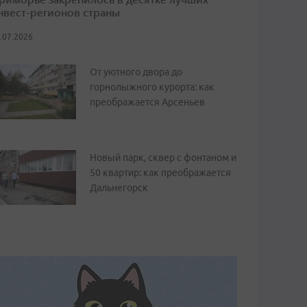
нвест-регионов страны
.07.2026
От уютного двора до
горнолыжного курорта: как
преображается Арсеньев
Новый парк, сквер с фонтаном и
50 квартир: как преображается
Дальнегорск