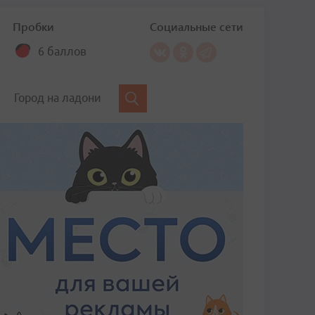
Пробки
Социальные сети
6 баллов
Город на ладони