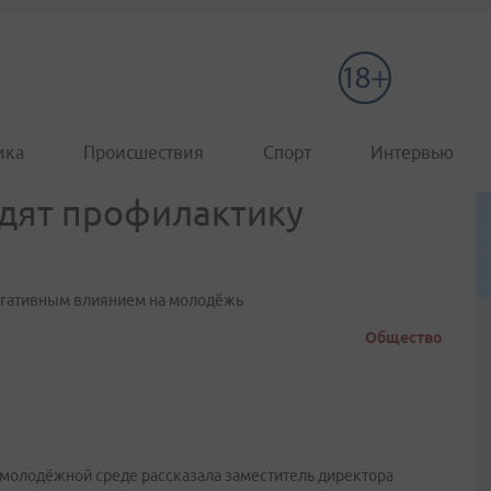
ика
Происшествия
Спорт
Интервью
одят профилактику
 негативным влиянием на молодёжь
Общество
молодёжной среде рассказала заместитель директора