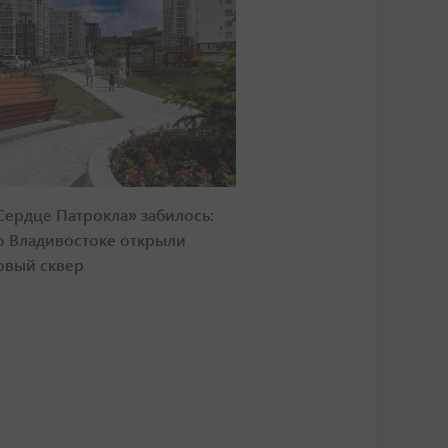
Сердце Патрокла» забилось:
о Владивостоке открыли
овый сквер