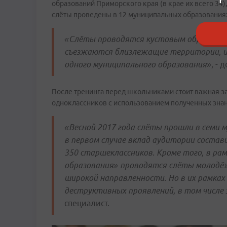
образований Приморского края (в крае их всего 34)
слёты проведены в 12 муниципальных образованиях
«Слёты проводятся кустовым образом, то
съезжаются близлежащие территории, и 
одного муниципального образования»
, - 
После тренинга перед школьниками стоит важная з
одноклассников с использованием полученных знан
«Весной 2017 года слёты прошли в семи м
в первом случае вклад аудитории состави
350 старшеклассников. Кроме того, в ра
образования» проводятся слёты молодё
широкой направленности. Но в их рамка
деструктивных проявлений, в том числе
специалист.