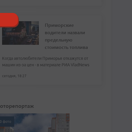
Приморские
водители назвали
предельную
стоимость топлива
Когда автолюбители Приморья откажутся от
машин из-за цен - в материале РИА VladNews
сегодня, 18:27
оторепортаж
0 фото