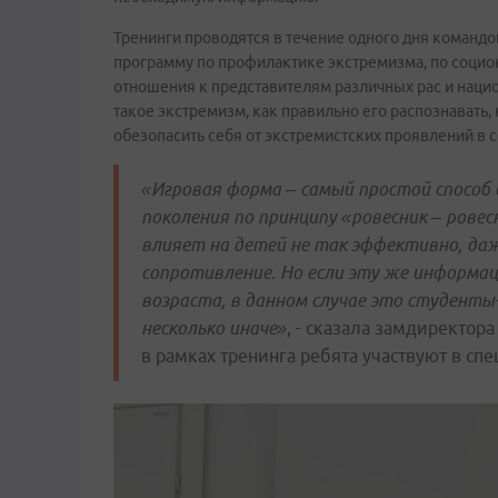
Тренинги проводятся в течение одного дня командо
программу по профилактике экстремизма, по социо
отношения к представителям различных рас и нацио
такое экстремизм, как правильно его распознавать, 
обезопасить себя от экстремистских проявлений в с
«Игровая форма – самый простой спосо
поколения по принципу «ровесник – рове
влияет на детей не так эффективно, да
сопротивление. Но если эту же информа
возраста, в данном случае это студент
несколько иначе»
, - сказала замдиректор
в рамках тренинга ребята участвуют в сп