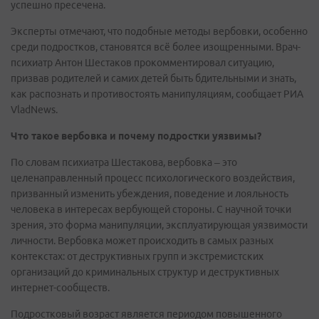
успешно пресечена.
Эксперты отмечают, что подобные методы вербовки, особенно
среди подростков, становятся всё более изощренными. Врач-
психиатр Антон Шестаков прокомментировал ситуацию,
призвав родителей и самих детей быть бдительными и знать,
как распознать и противостоять манипуляциям, сообщает РИА
VladNews.
Что такое вербовка и почему подростки уязвимы?
По словам психиатра Шестакова, вербовка – это
целенаправленный процесс психологического воздействия,
призванный изменить убеждения, поведение и лояльность
человека в интересах вербующей стороны. С научной точки
зрения, это форма манипуляции, эксплуатирующая уязвимости
личности. Вербовка может происходить в самых разных
контекстах: от деструктивных групп и экстремистских
организаций до криминальных структур и деструктивных
интернет-сообществ.
Подростковый возраст является периодом повышенного