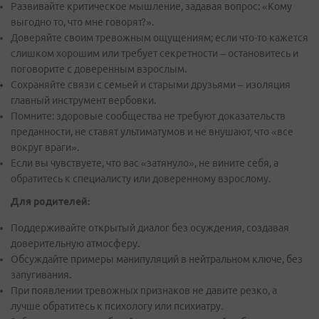
Развивайте критическое мышление, задавая вопрос: «Кому
выгодно то, что мне говорят?».
Доверяйте своим тревожным ощущениям; если что-то кажется
слишком хорошим или требует секретности – остановитесь и
поговорите с доверенным взрослым.
Сохраняйте связи с семьей и старыми друзьями – изоляция
главный инструмент вербовки.
Помните: здоровые сообщества не требуют доказательств
преданности, не ставят ультиматумов и не внушают, что «все
вокруг враги».
Если вы чувствуете, что вас «затянуло», не вините себя, а
обратитесь к специалисту или доверенному взрослому.
Для родителей:
Поддерживайте открытый диалог без осуждения, создавая
доверительную атмосферу.
Обсуждайте примеры манипуляций в нейтральном ключе, без
запугивания.
При появлении тревожных признаков не давите резко, а
лучше обратитесь к психологу или психиатру.