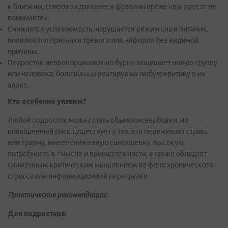
к близким, сопровождающееся фразами вроде «вы просто не
понимаете».
Снижается успеваемость, нарушается режим сна и питания,
появляются признаки тревоги или эйфории без видимой
причины.
Подросток непропорционально бурно защищает новую группу
или человека, болезненно реагируя на любую критику в их
адрес.
Кто особенно уязвим?
Любой подросток может стать объектом вербовки, но
повышенный риск существует у тех, кто переживает стресс
или травму, имеет сниженную самооценку, высокую
потребность в смысле и принадлежности, а также обладает
сниженным критическим мышлением на фоне хронического
стресса или информационной перегрузки.
Практические рекомендации:
Для подростков: