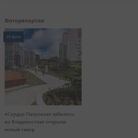
Фоторепортаж
20 фото
«Сердце Патрокла» забилось:
во Владивостоке открыли
новый сквер