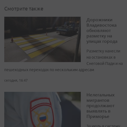
Смотрите также
Дорожники
Владивостока
обновляют
разметку на
улицах города
Разметку нанесли
на остановках в
Снеговой Пади и на
пешеходных переходах по нескольким адресам
сегодня, 16:47
Нелегальных
мигрантов
продолжают
выявлять в
Приморье
За июль в систему