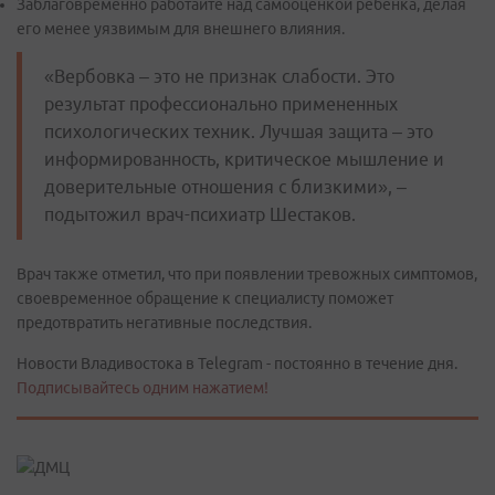
Заблаговременно работайте над самооценкой ребенка, делая
его менее уязвимым для внешнего влияния.
«Вербовка – это не признак слабости. Это
результат профессионально примененных
психологических техник. Лучшая защита – это
информированность, критическое мышление и
доверительные отношения с близкими», –
подытожил врач-психиатр Шестаков.
Врач также отметил, что при появлении тревожных симптомов,
своевременное обращение к специалисту поможет
предотвратить негативные последствия.
Новости Владивостока в Telegram - постоянно в течение дня.
Подписывайтесь одним нажатием!