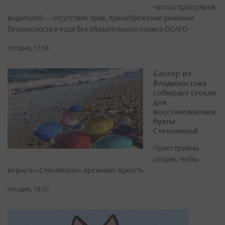
частых проступков
водителей — отсутствие прав, пренебрежение ремнями
безопасности и езда без обязательного полиса ОСАГО
сегодня, 17:08
Блогер из
Владивостока
собирает стекло
для
восстановления
бухты
Стеклянной
Пункт приёма
создан, чтобы
вернуть «Стеклянухе» прежнюю яркость
сегодня, 18:03