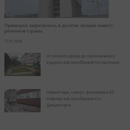
Приморье закрепилось в десятке лучших инвест-
регионов страны
17.07.2026
От уютного двора до горнолыжного
курорта: как преображается Арсеньев
Новый парк, сквер с фонтаном и 50
квартир: как преображается
Дальнегорск