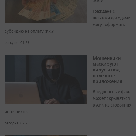
ЖКУ
Граждане с
низкими доходами
могут оформить
субсидию на оплату ЖКУ
сегодня, 01:28
Мошенники
маскируют
вирусы под
полезные
приложения
Вредоносный файл
может скрываться
в APK из сторонних
источников
сегодня, 02:29