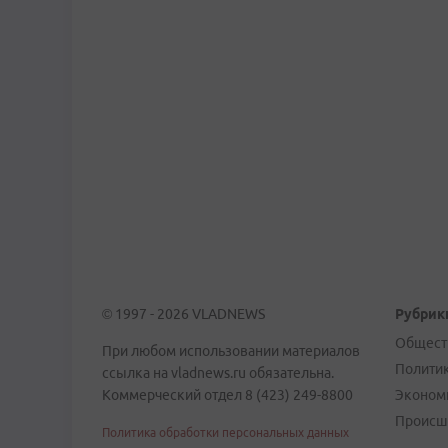
© 1997 - 2026 VLADNEWS
Рубрик
Общест
При любом использовании материалов
Полити
ссылка на vladnews.ru обязательна.
Коммерческий отдел 8 (423) 249-8800
Эконом
Происш
Политика обработки персональных данных