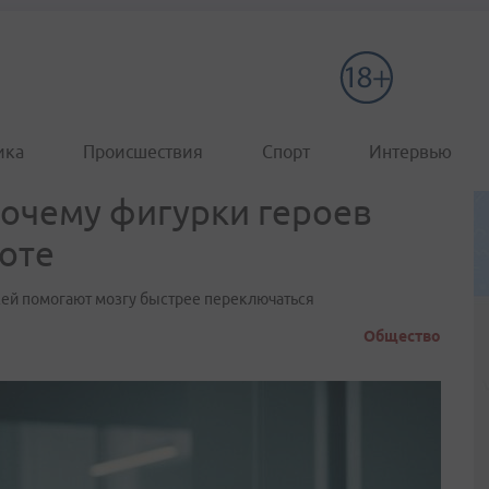
ика
Происшествия
Спорт
Интервью
почему фигурки героев
боте
ей помогают мозгу быстрее переключаться
Общество