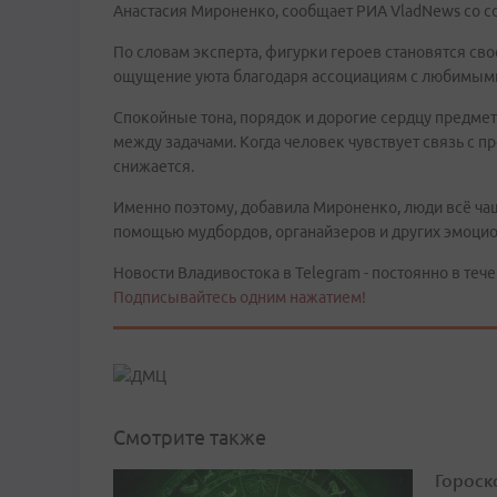
Анастасия Мироненко, сообщает РИА VladNews со сс
По словам эксперта, фигурки героев становятся с
ощущение уюта благодаря ассоциациям с любимыми
Спокойные тона, порядок и дорогие сердцу предмет
между задачами. Когда человек чувствует связь с 
снижается.
Именно поэтому, добавила Мироненко, люди всё ча
помощью мудбордов, органайзеров и других эмоцио
Новости Владивостока в Telegram - постоянно в тече
Подписывайтесь одним нажатием!
Смотрите также
Гороско