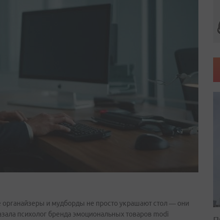
 органайзеры и мудборды не просто украшают стол — они
азала психолог бренда эмоциональных товаров modi
П