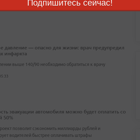
Подпишитесь сейчас!
04:29
е давление — опасно для жизни: врач предупредил
ах инфаркта
лении выше 140/90 необходимо обратиться к врачу
05:33
сть эвакуации автомобиля можно будет оплатить со
й 50%
роект позволит сэкономить миллиарды рублей и
рует водителей быстрее оплачивать штрафы