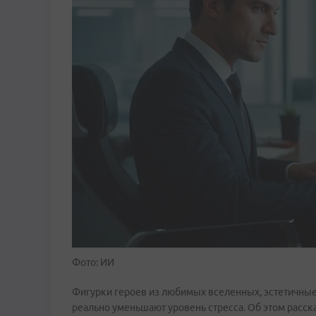
Фото: ИИ
Фигурки героев из любимых вселенных, эстетичные
реально уменьшают уровень стресса. Об этом расск