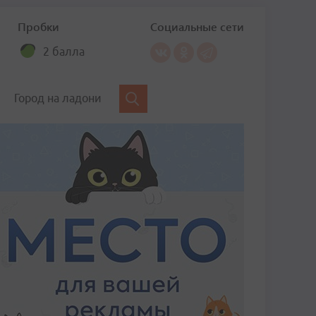
Пробки
Социальные сети
2 балла
Город на ладони