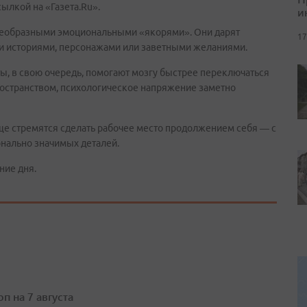
ылкой на «Газета.Ru».
и
воеобразными эмоциональными «якорями». Они дарят
17
 историями, персонажами или заветными желаниями.
ы, в свою очередь, помогают мозгу быстрее переключаться
пространством, психологическое напряжение заметно
ще стремятся сделать рабочее место продолжением себя — с
нально значимых деталей.
ние дня.
п на 7 августа