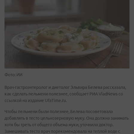
Фото: ИИ
Врач-гастроэнтеролог и диетолог Эльвира Белева рассказала,
как сделать пельмени полезнее, сообщает РИА VladNews со
ссылкой на издание UfaTime.ru.
Чтобы пельмени были полезнее, Белева посоветовала
добавлять в тесто цельнозерновую муку. Она должна занимать
хотя бы треть от общего объема муки, уточнила доктор.
Замешивать тесто врач порекомендовала на теплой воде с