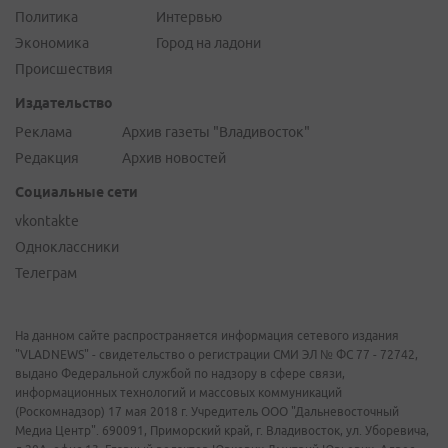
Политика
Интервью
Экономика
Город на ладони
Происшествия
Издательство
Реклама
Архив газеты "Владивосток"
Редакция
Архив новостей
Социальные сети
vkontakte
Одноклассники
Телеграм
На данном сайте распространяется информация сетевого издания
"VLADNEWS" - свидетельство о регистрации СМИ ЭЛ № ФС 77 - 72742,
выдано Федеральной службой по надзору в сфере связи,
информационных технологий и массовых коммуникаций
(Роскомнадзор) 17 мая 2018 г. Учредитель ООО "Дальневосточный
Медиа Центр". 690091, Приморский край, г. Владивосток, ул. Уборевича,