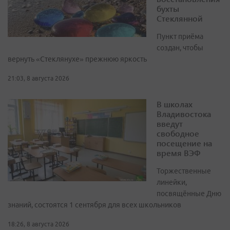
бухты
Стеклянной
Пункт приёма
создан, чтобы
вернуть «Стеклянухе» прежнюю яркость
21:03, 8 августа 2026
В школах
Владивостока
введут
свободное
посещение на
время ВЭФ
Торжественные
линейки,
посвящённые Дню
знаний, состоятся 1 сентября для всех школьников
18:26, 8 августа 2026