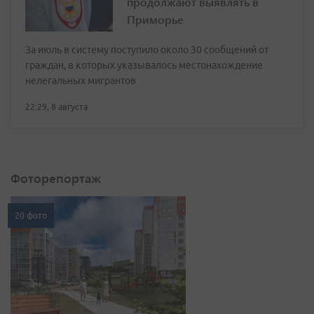
продолжают выявлять в
Приморье
За июль в систему поступило около 30 сообщений от
граждан, в которых указывалось местонахождение
нелегальных мигрантов
22:29, 8 августа
Фоторепортаж
20 фото