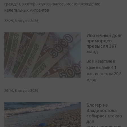
граждан, в которых указывалось местонахождение
нелегальных мигрантов
22:29, 8 августа 2026
Ипотечный долг
приморцев
превысил 367
млрд
Во II квартале в
крае выдали 4,1
тыс. ипотек на 20,8
млрд
20:14, 8 августа 2026
Блогер из
Владивостока
собирает стекло
для
восстановления