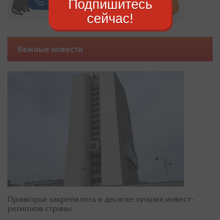
Подпишитесь
сейчас!
Важные новости
Приморье закрепилось в десятке лучших инвест-
регионов страны