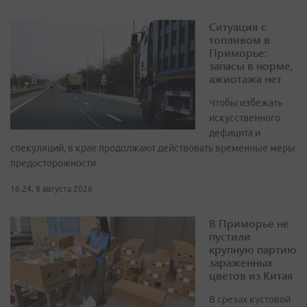
Ситуация с
топливом в
Приморье:
запасы в норме,
ажиотажа нет
Чтобы избежать
искусственного
дефицита и
спекуляций, в крае продолжают действовать временные меры
предосторожности
16:24, 8 августа 2026
В Приморье не
пустили
крупную партию
зараженных
цветов из Китая
В срезах кустовой