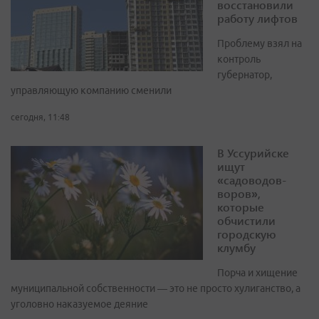
восстановили
работу лифтов
Проблему взял на
контроль
губернатор,
управляющую компанию сменили
сегодня, 11:48
В Уссурийске
ищут
«садоводов-
воров»,
которые
обчистили
городскую
клумбу
Порча и хищение
муниципальной собственности — это не просто хулиганство, а
уголовно наказуемое деяние