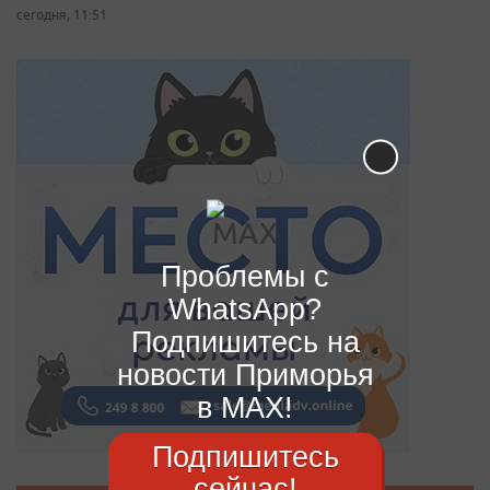
сегодня, 11:51
Проблемы с
WhatsApp?
Подпишитесь на
новости Приморья
в MAX!
Подпишитесь
сейчас!