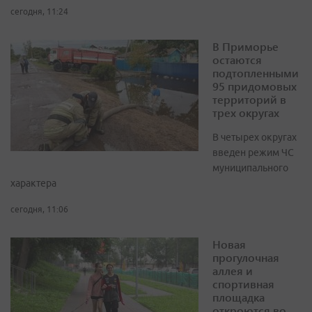
сегодня, 11:24
В Приморье
остаются
подтопленными
95 придомовых
территорий в
трех округах
В четырех округах
введен режим ЧС
муниципального
характера
сегодня, 11:06
Новая
прогулочная
аллея и
спортивная
площадка
откроются во