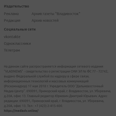
Издательство
Реклама
Архив газеты "Владивосток"
Редакция
Архив новостей
Социальные сети
vkontakte
Одноклассники
Телеграм
На данном сайте распространяется информация сетевого издания
"VLADNEWS" - свидетельство о регистрации СМИ ЭЛ № ФС 77 - 72742,
выдано Федеральной службой по надзору в сфере связи,
информационных технологий и массовых коммуникаций
(Роскомнадзор) 17 мая 2018 г. Учредитель ООО "Дальневосточный
Медиа Центр". 690091, Приморский край, г. Владивосток, ул. Уборевича,
д.20А, офис 13. Главный редактор Юркевич Дмитрий Юрьевич. Адрес
редакции: 690091, Приморский край, г. Владивосток, ул. Уборевича,
д.20А, офис 13. Тел.: +7 (423) 2-415-600.
https://mediadv.online/