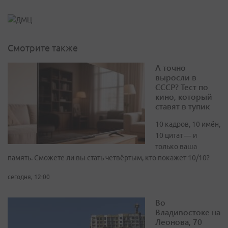
Смотрите также
А точно
выросли в
СССР? Тест по
кино, который
ставят в тупик
10 кадров, 10 имён,
10 цитат — и
только ваша
память. Сможете ли вы стать четвёртым, кто покажет 10/10?
сегодня, 12:00
Во
Владивостоке на
Леонова, 70