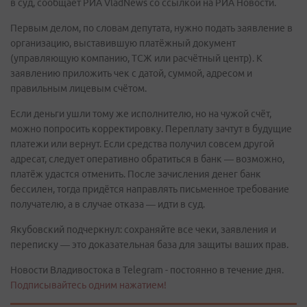
в суд, сообщает РИА VladNews со ссылкой на РИА Новости.
Первым делом, по словам депутата, нужно подать заявление в
организацию, выставившую платёжный документ
(управляющую компанию, ТСЖ или расчётный центр). К
заявлению приложить чек с датой, суммой, адресом и
правильным лицевым счётом.
Если деньги ушли тому же исполнителю, но на чужой счёт,
можно попросить корректировку. Переплату зачтут в будущие
платежи или вернут. Если средства получил совсем другой
адресат, следует оперативно обратиться в банк — возможно,
платёж удастся отменить. После зачисления денег банк
бессилен, тогда придётся направлять письменное требование
получателю, а в случае отказа — идти в суд.
Якубовский подчеркнул: сохраняйте все чеки, заявления и
переписку — это доказательная база для защиты ваших прав.
Новости Владивостока в Telegram - постоянно в течение дня.
Подписывайтесь одним нажатием!