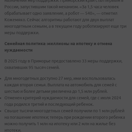
назначения мер поддержки. Приморский край стал первым в
России, запустившим такой механизм. «За 1,5 часа человек
обрабатывает одно заявление, а робот — 540», — отметил
Кожемяко. Сейчас алгоритмы работают для двух выплат
многодетным семьям, а в текущем году роботизируют еще три
меры поддержки.
Семейная политика: миллионы на ипотеку и отмена
нуждаемости
В 2025 году в Приморье предоставлено 33 меры поддержки,
охвативших 95 тысяч семей.
Для многодетных доступно 27 мер, ими воспользовалась
каждая вторая семья. Выплата на автомобиль для семей с
шестью и более детьми увеличена до 1,5 млн рублей.
Отменен критерий нуждаемости для семей, где с июля 2024
года родился третий и последующий ребенок.
Свыше тысячи многодетных семей получили по 1 млн рублей
на погашение ипотеки; теперь при рождении второго ребенка
можно получить 1 млн на ипотеку или 2 млн на жилье без
ипотеки.