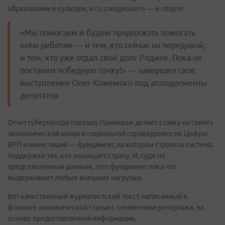
образовании и культуре, а со следующего — в спорте.
«Мы помогаем и будем продолжать помогать
всем ребятам — и тем, кто сейчас на передовой,
и тем, кто уже отдал свой долг Родине. Пока не
поставим победную точку!» — завершил свое
выступление Олег Кожемяко под аплодисменты
депутатов.
Отчет губернатора показал: Приморье делает ставку на синтез
экономической мощи и социальной справедливости. Цифры
ВРП и инвестиций — фундамент, на котором строится система
поддержки тех, кто защищает страну. И, судя по
представленным данным, этот фундамент пока что
выдерживает любые внешние нагрузки.
Вот качественный журналистский текст, написанный в
формате аналитической статьи с элементами репортажа, на
основе предоставленной информации.