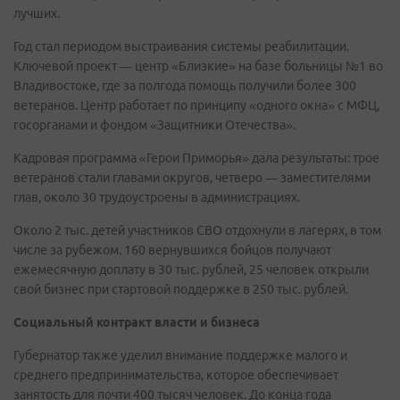
лучших.
Год стал периодом выстраивания системы реабилитации.
Ключевой проект — центр «Близкие» на базе больницы №1 во
Владивостоке, где за полгода помощь получили более 300
ветеранов. Центр работает по принципу «одного окна» с МФЦ,
госорганами и фондом «Защитники Отечества».
Кадровая программа «Герои Приморья» дала результаты: трое
ветеранов стали главами округов, четверо — заместителями
глав, около 30 трудоустроены в администрациях.
Около 2 тыс. детей участников СВО отдохнули в лагерях, в том
числе за рубежом. 160 вернувшихся бойцов получают
ежемесячную доплату в 30 тыс. рублей, 25 человек открыли
свой бизнес при стартовой поддержке в 250 тыс. рублей.
Социальный контракт власти и бизнеса
Губернатор также уделил внимание поддержке малого и
среднего предпринимательства, которое обеспечивает
занятость для почти 400 тысяч человек. До конца года