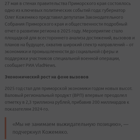
27 мая в стенах правительства Приморского края состоялось
одно из ключевых политических событий года: губернатор
Олег Кожемяко представил депутатам Законодательного
Собрания Приморского края и общественности подробный
отчет о развитии региона в 2025 году. Мероприятие стало
площадкой для всестороннего анализа достижений, вызовов и
планов на будущее, охватив широкий спектр направлений – от
экономики и промышленности до социальной сферы и
поддержки участников специальной военной операции,
сообщает РИА VladNews.
Экономический рост на фоне вызовов
2025 год стал для приморской экономики годом новых высот.
Валовый региональный продукт (ВРП) впервые преодолел
отметку в 2,3 триллиона рублей, прибавив 200 миллиардов к
показателям 2024-го.
«Мы не занимаем выжидательную позицию», —
подчеркнул Кожемяко.