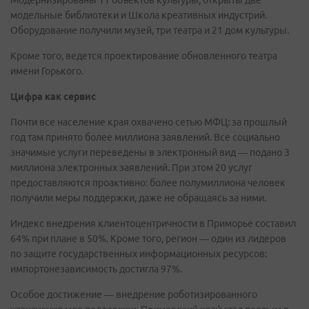
модельные библиотеки и Школа креативных индустрий.
Оборудование получили музей, три театра и 21 дом культуры.
Кроме того, ведется проектирование обновленного театра
имени Горького.
Цифра как сервис
Почти все население края охвачено сетью МФЦ: за прошлый
год там принято более миллиона заявлений. Все социально
значимые услуги переведены в электронный вид — подано 3
миллиона электронных заявлений. При этом 20 услуг
предоставляются проактивно: более полумиллиона человек
получили меры поддержки, даже не обращаясь за ними.
Индекс внедрения клиентоцентричности в Приморье составил
64% при плане в 50%. Кроме того, регион — один из лидеров
по защите государственных информационных ресурсов:
импортонезависимость достигла 97%.
Особое достижение — внедрение роботизированного