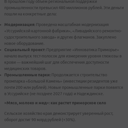
В прошлом году объем региональной поддержки
промышленности превысил 480 миллионов рублей. Эти деньги
пошли на конкретные дела:
Модернизация:
Проведена масштабная модернизация
«Уссурийской картонной фабрики», «Ливадийского ремонтно-
судостроительного завода» и других флагманов. Закуплено
новое оборудование.
Социальный проект:
Предприятие «Инноватика Приморье»
начало выпуск тест-полосок для измерения уровня глюкозы в
крови — важнейший шаг для обеспечения доступности
медицинских товаров.
Промышленные парки:
Продолжается строительство
промпарка «Большой Камень» (инвестиции резидентов уже
почти 200 млн рублей). Новые промышленные парки появятся
в Уссурийске (не позднее 2027 года) и Надеждинске.
«Мясо, молоко и мед»: как растет приморское село
Сельское хозяйство края демонстрирует уверенный рост,
оборот достиг 90 млрд рублей (+30%).