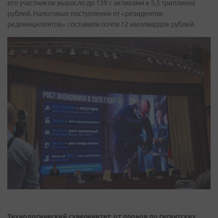
его участников выросло до 139 с активами в 5,5 триллиона
рублей. Налоговые поступления от «резидентов-
редомицилянтов» составили почти 12 миллиардов рублей.
Технологический суверенитет: от дронов до гигантских