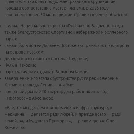
Правительство края продолжает развивать крупнейшие
города в соответствии с мастер-планами. В 2025 году
завершено более 60 мероприятий. Среди ключевых объектов:
филиал Национального центра «Россия» во Владивостоке, а
также благоустройство Спортивной набережной и роллерного
парка;
самый большой на Дальнем Востоке экстрим-парк и велотропа
на острове Русском;
детская поликлиника в поселке Трудовое;
ФОК в Находке;
парк культуры и отдыха в Большом Камне;
завершение 3-го этапа обустройства русла реки Озёрные
Ключи и площадь Ленина в Артёме;
арендный дом на 220 квартир для работников завода
«Прогресс» в Арсеньеве.
«Всё, что мы делаем в экономике, в инфраструктуре, в
медицине, — делается ради людей. И прежде всего — ради
семей, ради будущего Приморья», — резюмировал Олег
Кожемяко.