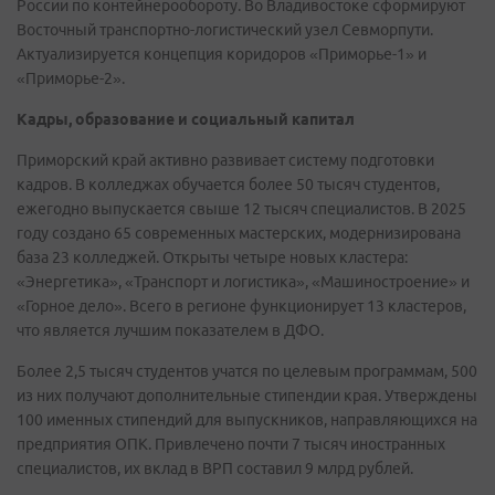
России по контейнерообороту. Во Владивостоке сформируют
Восточный транспортно-логистический узел Севморпути.
Актуализируется концепция коридоров «Приморье-1» и
«Приморье-2».
Кадры, образование и социальный капитал
Приморский край активно развивает систему подготовки
кадров. В колледжах обучается более 50 тысяч студентов,
ежегодно выпускается свыше 12 тысяч специалистов. В 2025
году создано 65 современных мастерских, модернизирована
база 23 колледжей. Открыты четыре новых кластера:
«Энергетика», «Транспорт и логистика», «Машиностроение» и
«Горное дело». Всего в регионе функционирует 13 кластеров,
что является лучшим показателем в ДФО.
Более 2,5 тысяч студентов учатся по целевым программам, 500
из них получают дополнительные стипендии края. Утверждены
100 именных стипендий для выпускников, направляющихся на
предприятия ОПК. Привлечено почти 7 тысяч иностранных
специалистов, их вклад в ВРП составил 9 млрд рублей.