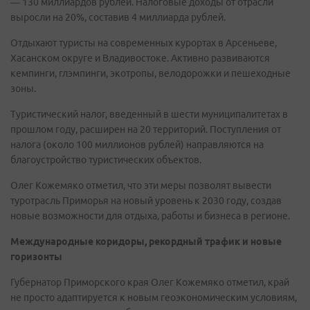
— 130 миллиардов рублей. Налоговые доходы от отрасли
выросли на 20%, составив 4 миллиарда рублей.
Отдыхают туристы на современных курортах в Арсеньеве,
Хасанском округе и Владивостоке. Активно развиваются
кемпинги, глэмпинги, экотропы, велодорожки и пешеходные
зоны.
Туристический налог, введенный в шести муниципалитетах в
прошлом году, расширен на 20 территорий. Поступления от
налога (около 100 миллионов рублей) направляются на
благоустройство туристических объектов.
Олег Кожемяко отметил, что эти меры позволят вывести
туротрасль Приморья на новый уровень к 2030 году, создав
новые возможности для отдыха, работы и бизнеса в регионе.
Международные коридоры, рекордный трафик и новые
горизонты
Губернатор Приморского края Олег Кожемяко отметил, край
не просто адаптируется к новым геоэкономическим условиям,