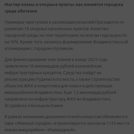
Мастер-планы и опорные пункты: как меняется городска
среда обитания
Приморье приступило к реализации решений Президента по
развитию 19 опорных населенных пунктов. Качество
городской среды на этих территориях по итогам года выросло
на 10%. Кроме того, началось формирование Владивостокской
агломерации с городом-спутником.
Для финансирования этих планов в конце 2025 года
привлечено 10 миллиардов рублей казначейских
инфраструктурных кредитов. Средства пойдут на
реконструкцию Рудневского моста, а также строительство
объектов ЖКХ и энергетики для новых и действующих
микрорайонов Владивостока. Еще 1,5 миллиарда рублей
направлено на инфраструктуру ЖКХ во Владивостоке,
Уссурийске и Большом Камне.
В рамках механизма дальневосточной концессии обновляется
парк «Минный городок» и проектируется школа на 1125 мест в
новом микрорайоне «Изумрудный».