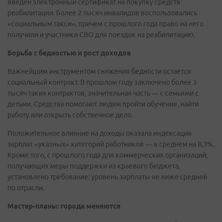
введен электронный сертификат на покупку средств
реабилитации. Более 2 тысяч инвалидов воспользовались
«социальным такси», причем с прошлого года право на него
получили и участники СВО для поездок на реабилитацию.
Борьба с бедностью и рост доходов
Важнейшим инструментом снижения бедности остается
социальный контракт. В прошлом году заключено более 3
тысяч таких контрактов, значительная часть — с семьями с
детьми. Средства помогают людям пройти обучение, найти
работу или открыть собственное дело.
Положительное влияние на доходы оказала индексация
зарплат «указных» категорий работников — в среднем на 8,3%.
Кроме того, с прошлого года для коммерческих организаций,
получающих меры поддержки из краевого бюджета,
установлено требование: уровень зарплаты не ниже средней
по отрасли.
Мастер-планы: города меняются