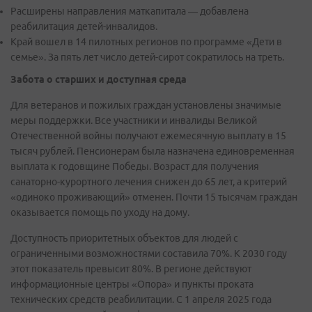
Расширены направления маткапитала — добавлена
реабилитация детей-инвалидов.
Край вошел в 14 пилотных регионов по программе «Дети в
семье». За пять лет число детей-сирот сократилось на треть.
Забота о старших и доступная среда
Для ветеранов и пожилых граждан установлены значимые
меры поддержки. Все участники и инвалиды Великой
Отечественной войны получают ежемесячную выплату в 15
тысяч рублей. Пенсионерам была назначена единовременная
выплата к годовщине Победы. Возраст для получения
санаторно-курортного лечения снижен до 65 лет, а критерий
«одиноко проживающий» отменен. Почти 15 тысячам граждан
оказывается помощь по уходу на дому.
Доступность приоритетных объектов для людей с
ограниченными возможностями составила 70%. К 2030 году
этот показатель превысит 80%. В регионе действуют
информационные центры «Опора» и пункты проката
технических средств реабилитации. С 1 апреля 2025 года