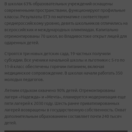
В школах 63% образовательных учреждений оснащены
современными пространствами, функционируют профильные
классы. Результаты ЕГЭ по математике соответствуют
среднероссийскому уровню, девять школьников отличились на
всероссийских и международных олимпиадах. Капитально
отремонтированы 70 школ, во Владивостоке открыт лицей для
одаренных детей.
Строятся три новых детских сада, 19 частных получили
субсидии. Все ученики начальной школы и льготники с 5-го по
11-й класс обеспечены горячим питанием, включая
медицинское сопровождение. В школах начали работать 350
молодых педагогов.
Летним отдыхом охвачено 90% детей. Отремонтированы
лагеря «Надежда» и «Мечта», планируется модернизация еще
пяти лагерей к 2030 году. Шесть ранее приватизированных
лагерей возвращены в государственную собственность. Охват
дополнительным образованием составляет почти 240 тысяч
детей.