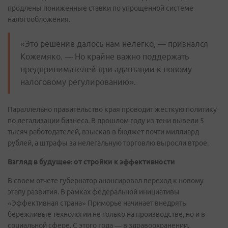
продлены пониженные ставки по упрощенной системе
налогообложения.
«Это решение далось нам нелегко, — признался
Кожемяко. — Но крайне важно поддержать
предпринимателей при адаптации к новому
налоговому регулированию».
Параллельно правительство края проводит жесткую политику
по легализации бизнеса. В прошлом году из тени вывели 5
тысяч работодателей, взыскав в бюджет почти миллиард
рублей, а штрафы за нелегальную торговлю выросли втрое.
Взгляд в будущее: от стройки к эффективности
В своем отчете губернатор анонсировал переход к новому
этапу развития. В рамках федеральной инициативы
«Эффективная страна» Приморье начинает внедрять
бережливые технологии не только на производстве, но и в
социальной сфере. С этого года — в здравоохранении,