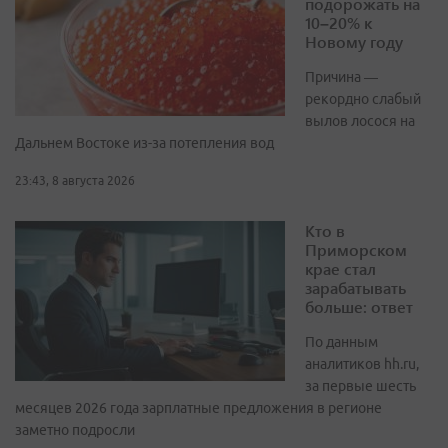
подорожать на
10–20% к
Новому году
Причина —
рекордно слабый
вылов лосося на
Дальнем Востоке из-за потепления вод
23:43, 8 августа 2026
Кто в
Приморском
крае стал
зарабатывать
больше: ответ
По данным
аналитиков hh.ru,
за первые шесть
месяцев 2026 года зарплатные предложения в регионе
заметно подросли