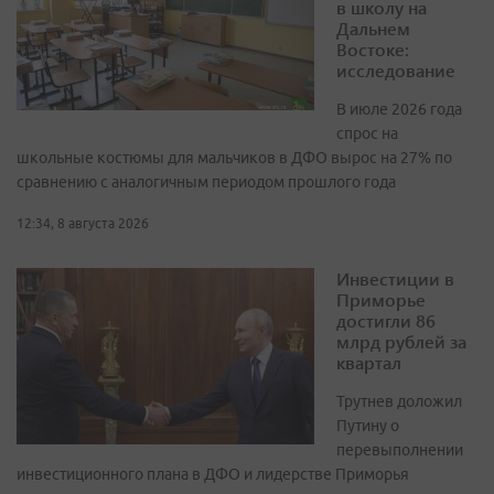
в школу на
Дальнем
Востоке:
исследование
В июле 2026 года
спрос на
школьные костюмы для мальчиков в ДФО вырос на 27% по
сравнению с аналогичным периодом прошлого года
12:34, 8 августа 2026
Инвестиции в
Приморье
достигли 86
млрд рублей за
квартал
Трутнев доложил
Путину о
перевыполнении
инвестиционного плана в ДФО и лидерстве Приморья