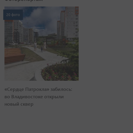
20 фото
«Сердце Патрокла» забилось:
во Владивостоке открыли
новый сквер