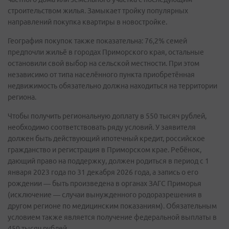
строительством жилья. Замыкает тройку популярных
направлений покупка квартиры в новостройке.
География покупок также показательна: 76,2% семей
предпочли жильё в городах Приморского края, остальные
остановили свой выбор на сельской местности. При этом
независимо от типа населённого пункта приобретённая
недвижимость обязательно должна находиться на территории
региона.
Чтобы получить региональную доплату в 550 тысяч рублей,
необходимо соответствовать ряду условий. У заявителя
должен быть действующий ипотечный кредит, российское
гражданство и регистрация в Приморском крае. Ребёнок,
дающий право на поддержку, должен родиться в период с 1
января 2023 года по 31 декабря 2026 года, а запись о его
рождении — быть произведена в органах ЗАГС Приморья
(исключение — случаи вынужденного родоразрешения в
другом регионе по медицинским показаниям). Обязательным
условием также является получение федеральной выплаты в
450 тысяч рублей.