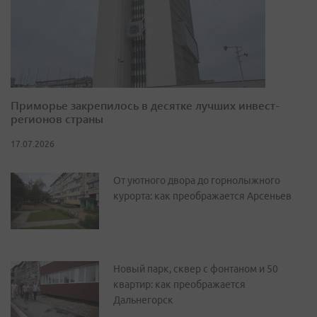
Приморье закрепилось в десятке лучших инвест-
регионов страны
17.07.2026
От уютного двора до горнолыжного
курорта: как преображается Арсеньев
Новый парк, сквер с фонтаном и 50
квартир: как преображается
Дальнегорск