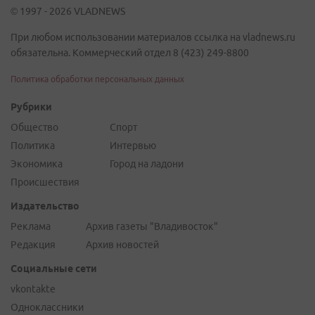
© 1997 - 2026 VLADNEWS
При любом использовании материалов ссылка на vladnews.ru
обязательна. Коммерческий отдел 8 (423) 249-8800
Политика обработки персональных данных
Рубрики
Общество
Спорт
Политика
Интервью
Экономика
Город на ладони
Происшествия
Издательство
Реклама
Архив газеты "Владивосток"
Редакция
Архив новостей
Социальные сети
vkontakte
Одноклассники