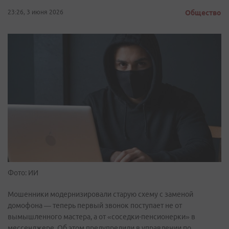
23:26, 3 июня 2026
Общество
Фото: ИИ
Мошенники модернизировали старую схему с заменой
домофона — теперь первый звонок поступает не от
вымышленного мастера, а от «соседки-пенсионерки» в
мессенджере. Об этом предупредили в управлении по