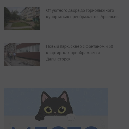
От уютного двора до горнолыжного
курорта: как преображается Арсеньев
Новый парк, сквер с фонтаном и 50
квартир: как преображается
Дальнегорск