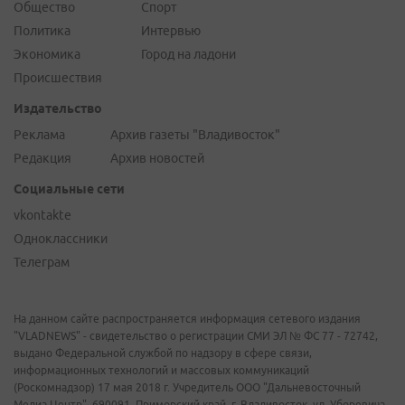
Общество
Спорт
Политика
Интервью
Экономика
Город на ладони
Происшествия
Издательство
Реклама
Архив газеты "Владивосток"
Редакция
Архив новостей
Социальные сети
vkontakte
Одноклассники
Телеграм
На данном сайте распространяется информация сетевого издания
"VLADNEWS" - свидетельство о регистрации СМИ ЭЛ № ФС 77 - 72742,
выдано Федеральной службой по надзору в сфере связи,
информационных технологий и массовых коммуникаций
(Роскомнадзор) 17 мая 2018 г. Учредитель ООО "Дальневосточный
Медиа Центр". 690091, Приморский край, г. Владивосток, ул. Уборевича,