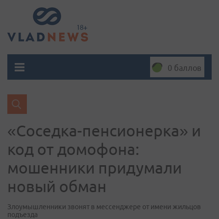
0 баллов
«Соседка-пенсионерка» и
код от домофона:
мошенники придумали
новый обман
Злоумышленники звонят в мессенджере от имени жильцов
подъезда