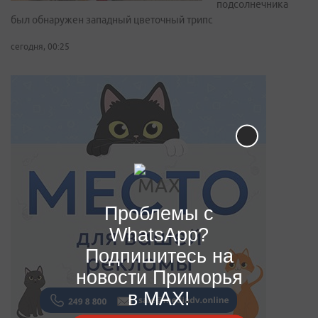
подсолнечника
был обнаружен западный цветочный трипс
сегодня, 00:25
Проблемы с
WhatsApp?
Подпишитесь на
новости Приморья
в MAX!