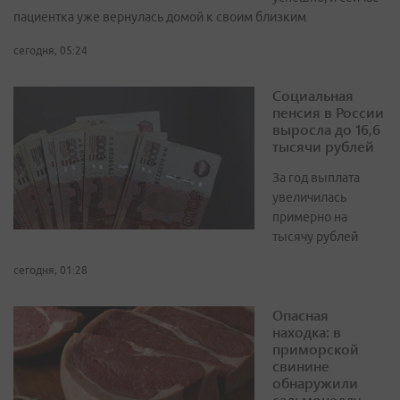
пациентка уже вернулась домой к своим близким
сегодня, 05:24
Социальная
пенсия в России
выросла до 16,6
тысячи рублей
За год выплата
увеличилась
примерно на
тысячу рублей
сегодня, 01:28
Опасная
находка: в
приморской
свинине
обнаружили
сальмонеллу