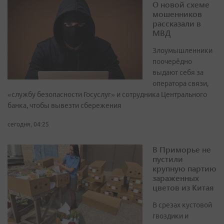
О новой схеме
мошенников
рассказали в
МВД
Злоумышленники
поочерёдно
выдают себя за
оператора связи,
«службу безопасности Госуслуг» и сотрудника Центрального
банка, чтобы вывезти сбережения
сегодня, 04:25
В Приморье не
пустили
крупную партию
зараженных
цветов из Китая
В срезах кустовой
гвоздики и