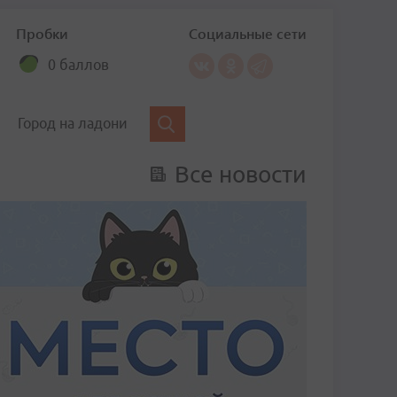
Пробки
Социальные сети
0 баллов
Город на ладони
Все новости