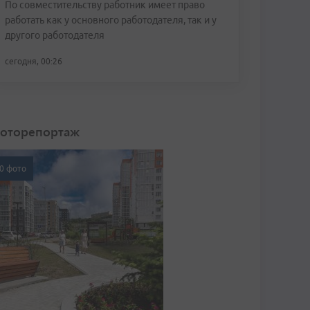
По совместительству работник имеет право
работать как у основного работодателя, так и у
другого работодателя
сегодня, 00:26
оторепортаж
0 фото