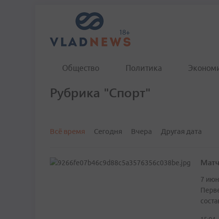
Общество
Политика
Эконом
Рубрика "Спорт"
Всё время
Сегодня
Вчера
Другая дата
Матч
7 июн
Перве
соста