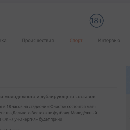
ика
Происшествия
Спорт
Интервью
и молодежного и дублирующего составов
я в 18 часов на стадионе «Юность» состоится матч
нства Дальнего Востока по футболу. Молодёжный
в ФК «Луч-Энергия» будет прини