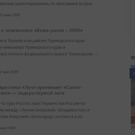
ивному ориентированию, по программе всерос
 15 мая 2009
 о чемпионате «Кема-ралли – 2009»
ая в Тернейском районе Приморского края
 чемпионат Приморского края и
восточного федерального округа “Кема-ралли —
Ф
12 мая 2009
2
скресенье «Луч» принимает «Салют-
гию» — лидера первой лиги
-го тура Росгосстрах Первенства России по
лу между «Лучом-Энергией» (Владивосток) и
том-Энергией» (Белгород) состоится в во
 мая 2009