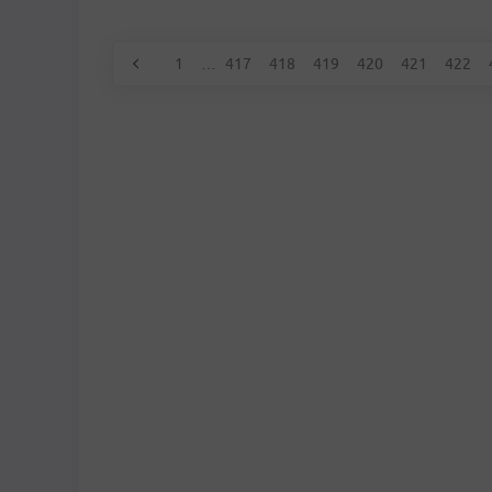
1
…
417
418
419
420
421
422