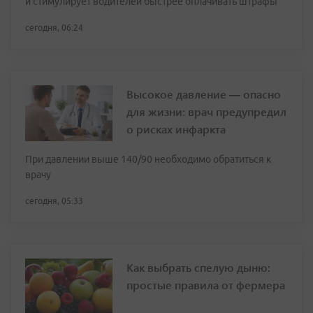
и стимулирует водителей быстрее оплачивать штрафы
сегодня, 06:24
Высокое давление — опасно
для жизни: врач предупредил
о рисках инфаркта
При давлении выше 140/90 необходимо обратиться к
врачу
сегодня, 05:33
Как выбрать спелую дыню:
простые правила от фермера