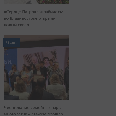
«Сердце Патрокла» забилось:
во Владивостоке открыли
новый сквер
23 фото
Чествование семейных пар с
многолетним стажем прошло