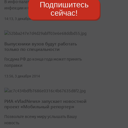
В инфо-палатке студентам рассказали о ВИЧ-
Подпишитесь
инфекции и СПИДе
сейчас!
14:13, 3 декабря 2014
Выпускники вузов будут работать
только по специальности
​Госдума РФ до конца года может принять
поправки
13:56, 3 декабря 2014
РИА «VladNews» запускает новостной
проект «Мобильный репортер»
Позвольте всему миру услышать Вашу
новость