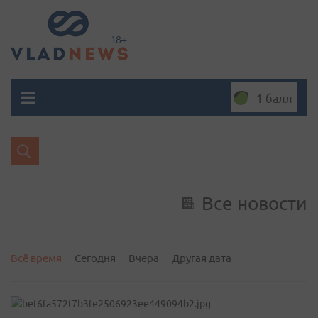
1 балл
Все новости
Всё время
Сегодня
Вчера
Другая дата