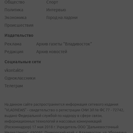
Общество
Спорт
Политика
Интервью
Экономика
Город на ладони
Происшествия
Издательство
Реклама
Архив газеты "Владивосток"
Редакция
Архив новостей
Социальные сети
vkontakte
Одноклассники
Телеграм
На данном сайте распространяется информация сетевого издания
"VLADNEWS" - свидетельство о регистрации СМИ ЭЛ № ФС 77 - 72742,
выдано Федеральной службой по надзору в сфере связи,
информационных технологий и массовых коммуникаций
(Роскомнадзор) 17 мая 2018 г. Учредитель ООО "Дальневосточный
Медиа Центр". 690091, Приморский край, г. Владивосток, ул. Уборевича,