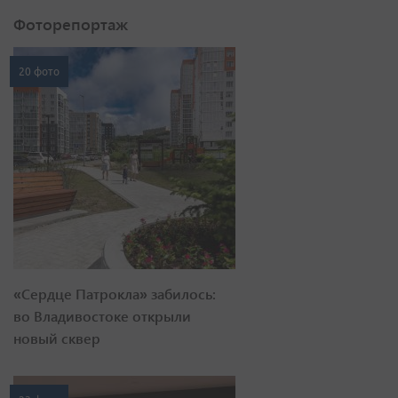
Фоторепортаж
20 фото
«Сердце Патрокла» забилось:
во Владивостоке открыли
новый сквер