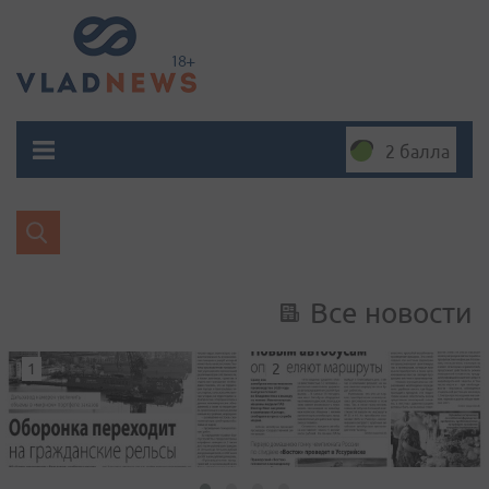
2 балла
Все новости
1
2