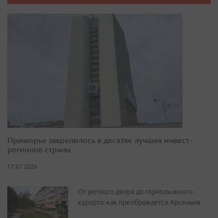
Приморье закрепилось в десятке лучших инвест-
регионов страны
17.07.2026
От уютного двора до горнолыжного
курорта: как преображается Арсеньев