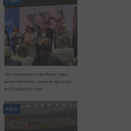
23 фото
Чествование семейных пар с
многолетним стажем прошло
во Владивостоке
8 фото