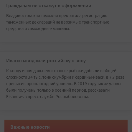
Гражданам не откажут в оформлении
Владивостокская таможня прекратила регистрацию
таможенных деклараций на ввозимые транспортные
средства и самоходные машины.
Иваси наводнили российскую зону
К концу июня дальневосточные рыбаки добыли в общей
сложности 34 тыс. тонн скумбрии и сардины-иваси, в 7,7 раза
превысив прошлогодний уровень. В 2019 году такие уловы
были получены только в осенний период, рассказали
Fishnews в пресс-службе Росрыболовства.
Важные новости