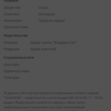
Рубрики
Общество
Спорт
Политика
Интервью
Экономика
Город на ладони
Происшествия
Издательство
Реклама
Архив газеты "Владивосток"
Редакция
Архив новостей
Социальные сети
vkontakte
Одноклассники
Телеграм
На данном сайте распространяется информация сетевого издания
"VLADNEWS" - свидетельство о регистрации СМИ ЭЛ № ФС 77 - 72742,
выдано Федеральной службой по надзору в сфере связи,
информационных технологий и массовых коммуникаций