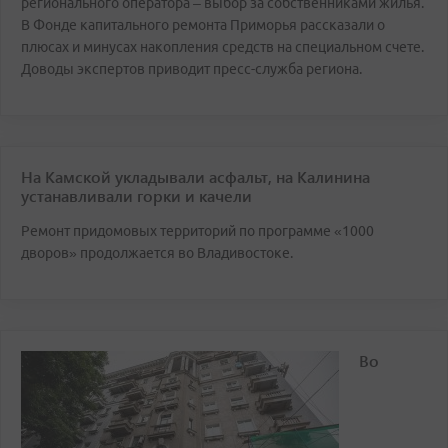
регионального оператора – выбор за собственниками жилья.
В Фонде капитального ремонта Приморья рассказали о
плюсах и минусах накопления средств на специальном счете.
Доводы экспертов приводит пресс-служба региона.
На Камской укладывали асфальт, на Калинина
устанавливали горки и качели
Ремонт придомовых территорий по программе «1000
дворов» продолжается во Владивостоке.
Во