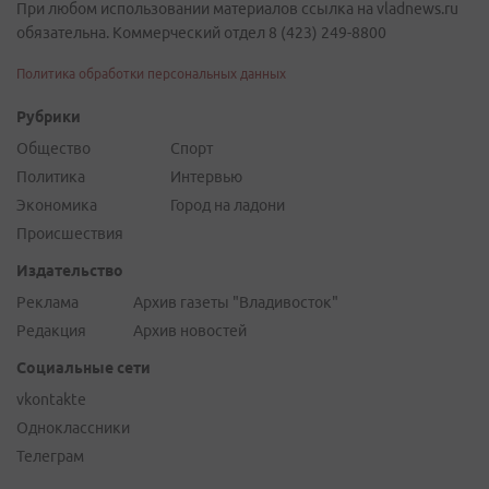
При любом использовании материалов ссылка на vladnews.ru
обязательна. Коммерческий отдел 8 (423) 249-8800
Политика обработки персональных данных
Рубрики
Общество
Спорт
Политика
Интервью
Экономика
Город на ладони
Происшествия
Издательство
Реклама
Архив газеты "Владивосток"
Редакция
Архив новостей
Социальные сети
vkontakte
Одноклассники
Телеграм