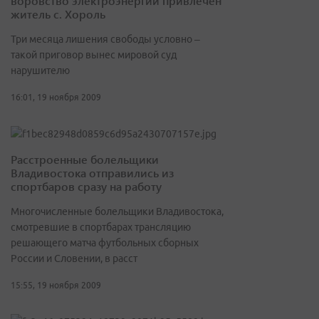
воровство электроэнергии привлечён
житель с. Хороль
Три месяца лишения свободы условно –
такой приговор вынес мировой суд
нарушителю
16:01, 19 ноября 2009
Расстроенные болельщики
Владивостока отправились из
спортбаров сразу на работу
Многочисленные болельщики Владивостока,
смотревшие в спортбарах трансляцию
решающего матча футбольных сборных
России и Словении, в расст
15:55, 19 ноября 2009