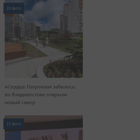
20 фото
«Сердце Патрокла» забилось:
во Владивостоке открыли
новый сквер
23 фото