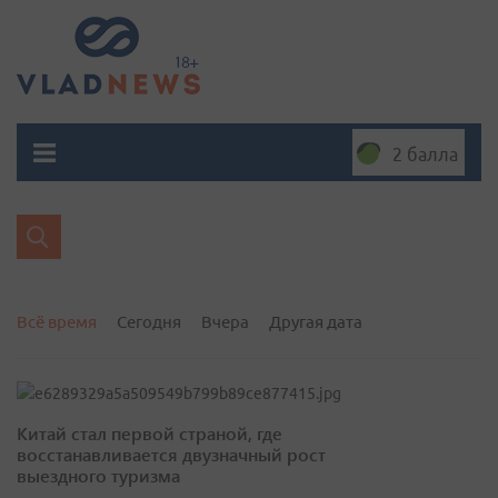
2 балла
Всё время
Сегодня
Вчера
Другая дата
Китай стал первой страной, где
восстанавливается двузначный рост
выездного туризма