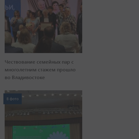
Чествование семейных пар с
многолетним стажем прошло
во Владивостоке
8 фото