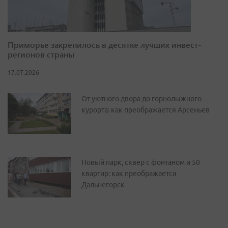
Приморье закрепилось в десятке лучших инвест-
регионов страны
17.07.2026
От уютного двора до горнолыжного
курорта: как преображается Арсеньев
Новый парк, сквер с фонтаном и 50
квартир: как преображается
Дальнегорск