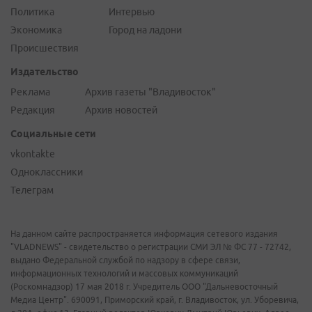
Политика
Интервью
Экономика
Город на ладони
Происшествия
Издательство
Реклама
Архив газеты "Владивосток"
Редакция
Архив новостей
Социальные сети
vkontakte
Одноклассники
Телеграм
На данном сайте распространяется информация сетевого издания
"VLADNEWS" - свидетельство о регистрации СМИ ЭЛ № ФС 77 - 72742,
выдано Федеральной службой по надзору в сфере связи,
информационных технологий и массовых коммуникаций
(Роскомнадзор) 17 мая 2018 г. Учредитель ООО "Дальневосточный
Медиа Центр". 690091, Приморский край, г. Владивосток, ул. Уборевича,