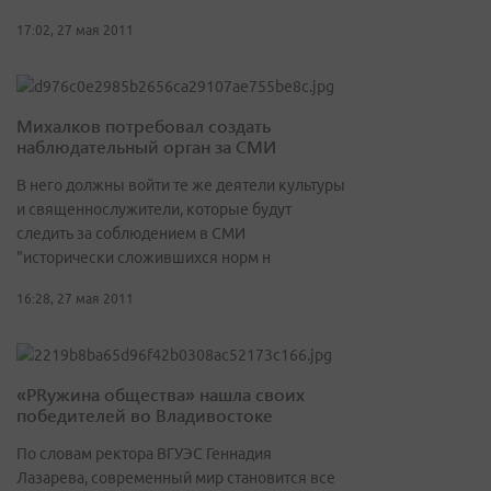
17:02, 27 мая 2011
Михалков потребовал создать
наблюдательный орган за СМИ
В него должны войти те же деятели культуры
и священнослужители, которые будут
следить за соблюдением в СМИ
"исторически сложившихся норм н
16:28, 27 мая 2011
«PRужина общества» нашла своих
победителей во Владивостоке
По словам ректора ВГУЭС Геннадия
Лазарева, современный мир становится все