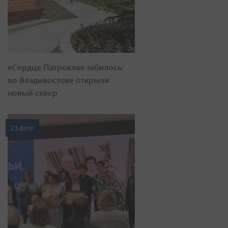
«Сердце Патрокла» забилось:
во Владивостоке открыли
новый сквер
23 фото