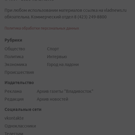
При любом использовании материалов ссылка на vladnews.ru
обязательна. Коммерческий отдел 8 (423) 249-8800
Политика обработки персональных данных
Рубрики
Общество
Спорт
Политика
Интервью
Экономика
Город на ладони
Происшествия
Издательство
Реклама
Архив газеты "Владивосток"
Редакция
Архив новостей
Социальные сети
vkontakte
Одноклассники
Телеграм