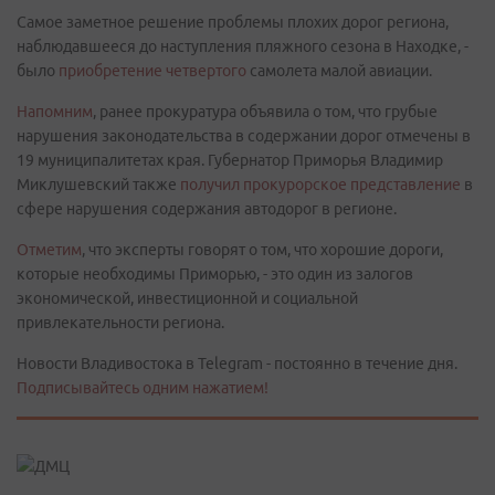
Самое заметное решение проблемы плохих дорог региона,
наблюдавшееся до наступления пляжного сезона в Находке, -
было
приобретение четвертого
самолета малой авиации.
Напомним
, ранее прокуратура объявила о том, что грубые
нарушения законодательства в содержании дорог отмечены в
19 муниципалитетах края. Губернатор Приморья Владимир
Миклушевский также
получил прокурорское представление
в
сфере нарушения содержания автодорог в регионе.
Отметим
, что эксперты говорят о том, что хорошие дороги,
которые необходимы Приморью, - это один из залогов
экономической, инвестиционной и социальной
привлекательности региона.
Новости Владивостока в Telegram - постоянно в течение дня.
Подписывайтесь одним нажатием!