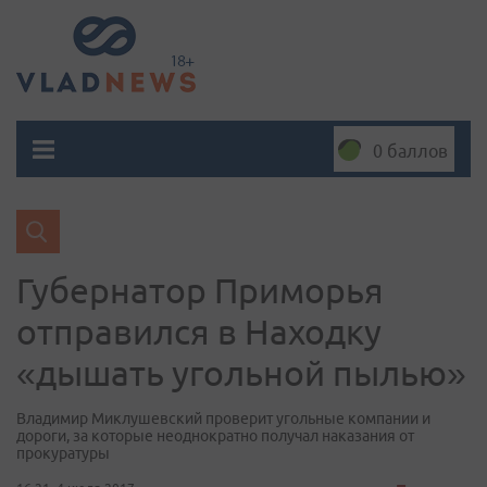
0 баллов
Губернатор Приморья
отправился в Находку
«дышать угольной пылью»
Владимир Миклушевский проверит угольные компании и
дороги, за которые неоднократно получал наказания от
прокуратуры