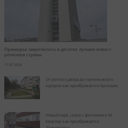
Приморье закрепилось в десятке лучших инвест-
регионов страны
17.07.2026
От уютного двора до горнолыжного
курорта: как преображается Арсеньев
Новый парк, сквер с фонтаном и 50
квартир: как преображается
Дальнегорск