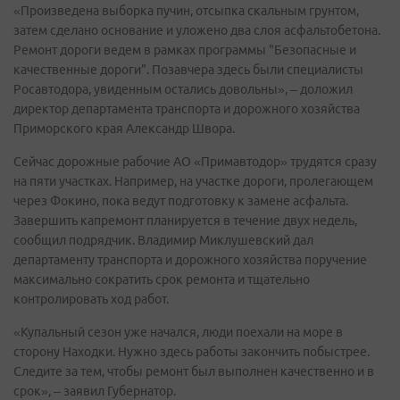
«Произведена выборка пучин, отсыпка скальным грунтом,
затем сделано основание и уложено два слоя асфальтобетона.
Ремонт дороги ведем в рамках программы "Безопасные и
качественные дороги". Позавчера здесь были специалисты
Росавтодора, увиденным остались довольны», – доложил
директор департамента транспорта и дорожного хозяйства
Приморского края Александр Швора.
Сейчас дорожные рабочие АО «Примавтодор» трудятся сразу
на пяти участках. Например, на участке дороги, пролегающем
через Фокино, пока ведут подготовку к замене асфальта.
Завершить капремонт планируется в течение двух недель,
сообщил подрядчик. Владимир Миклушевский дал
департаменту транспорта и дорожного хозяйства поручение
максимально сократить срок ремонта и тщательно
контролировать ход работ.
«Купальный сезон уже начался, люди поехали на море в
сторону Находки. Нужно здесь работы закончить побыстрее.
Следите за тем, чтобы ремонт был выполнен качественно и в
срок», – заявил Губернатор.