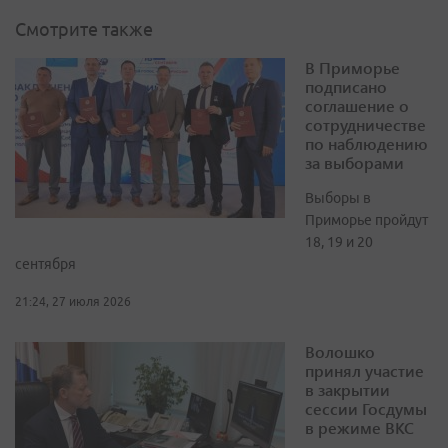
Смотрите также
В Приморье
подписано
соглашение о
сотрудничестве
по наблюдению
за выборами
Выборы в
Приморье пройдут
18, 19 и 20
сентября
21:24, 27 июля 2026
Волошко
принял участие
в закрытии
сессии Госдумы
в режиме ВКС