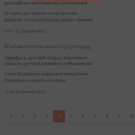
российско-вьетнамских отношений
История, достижения и перспективы
развития отношений между двумя странами
19:17, 27 февраля 2025
Тарифы и детский отдых: ключевые
темы встречи Кожемяко и Матвиенко
Совет Федерации поддержал инициативы
Приморья в социальной сфере
15:34, 26 февраля 2025
1
2
3
4
5
6
7
8
9
10