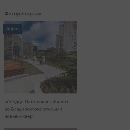
Фоторепортаж
20 фото
«Сердце Патрокла» забилось:
во Владивостоке открыли
новый сквер