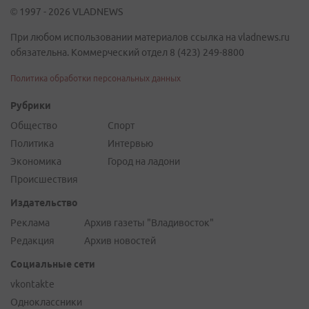
© 1997 - 2026 VLADNEWS
При любом использовании материалов ссылка на vladnews.ru
обязательна. Коммерческий отдел 8 (423) 249-8800
Политика обработки персональных данных
Рубрики
Общество
Спорт
Политика
Интервью
Экономика
Город на ладони
Происшествия
Издательство
Реклама
Архив газеты "Владивосток"
Редакция
Архив новостей
Социальные сети
vkontakte
Одноклассники