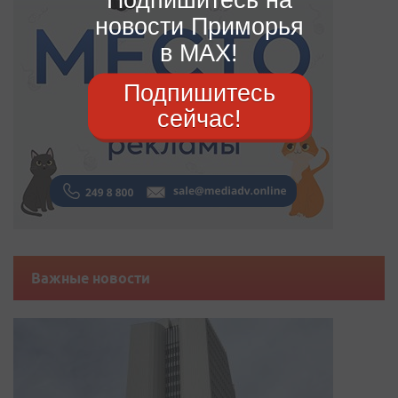
новости Приморья
в MAX!
Подпишитесь
сейчас!
Важные новости