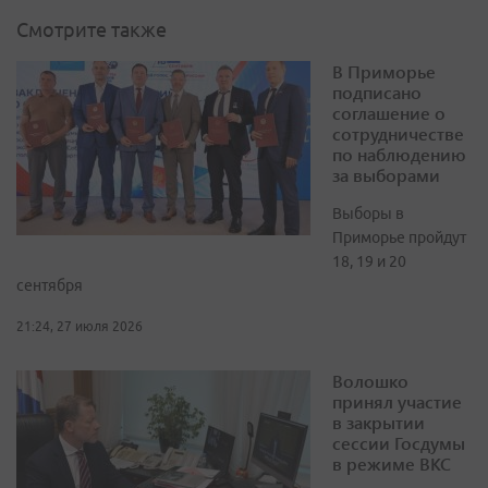
Смотрите также
В Приморье
подписано
соглашение о
сотрудничестве
по наблюдению
за выборами
Выборы в
Приморье пройдут
18, 19 и 20
сентября
21:24, 27 июля 2026
Волошко
принял участие
в закрытии
сессии Госдумы
в режиме ВКС