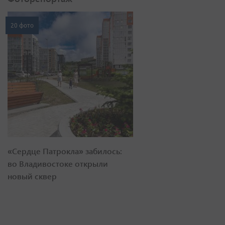
20 фото
«Сердце Патрокла» забилось:
во Владивостоке открыли
новый сквер