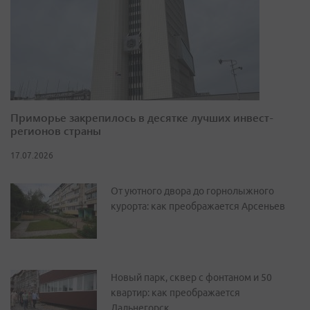
Приморье закрепилось в десятке лучших инвест-
регионов страны
17.07.2026
От уютного двора до горнолыжного
курорта: как преображается Арсеньев
Новый парк, сквер с фонтаном и 50
квартир: как преображается
Дальнегорск