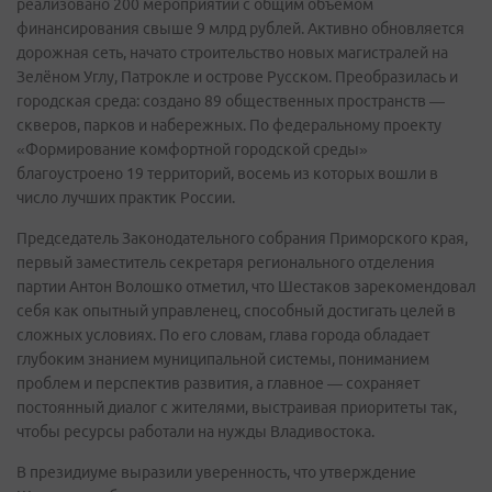
реализовано 200 мероприятий с общим объёмом
финансирования свыше 9 млрд рублей. Активно обновляется
дорожная сеть, начато строительство новых магистралей на
Зелёном Углу, Патрокле и острове Русском. Преобразилась и
городская среда: создано 89 общественных пространств —
скверов, парков и набережных. По федеральному проекту
«Формирование комфортной городской среды»
благоустроено 19 территорий, восемь из которых вошли в
число лучших практик России.
Председатель Законодательного собрания Приморского края,
первый заместитель секретаря регионального отделения
партии Антон Волошко отметил, что Шестаков зарекомендовал
себя как опытный управленец, способный достигать целей в
сложных условиях. По его словам, глава города обладает
глубоким знанием муниципальной системы, пониманием
проблем и перспектив развития, а главное — сохраняет
постоянный диалог с жителями, выстраивая приоритеты так,
чтобы ресурсы работали на нужды Владивостока.
В президиуме выразили уверенность, что утверждение