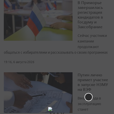
В Приморье
завершилась
регистрация
кандидатов в
Госдуму и
Заксобрание
Сейчас участники
кампании
продолжают
общаться с избирателями и рассказывать о своих программах
19:16, 6 августа 2026
Путин лично
примет участие
в запуске НЗМУ
на ВЭФ
Ввод завода в
эксплуатацию
станет