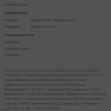
Происшествия
Издательство
Реклама
Архив газеты "Владивосток"
Редакция
Архив новостей
Социальные сети
vkontakte
Одноклассники
Телеграм
На данном сайте распространяется информация сетевого издания
"VLADNEWS" - свидетельство о регистрации СМИ ЭЛ № ФС 77 - 72742,
выдано Федеральной службой по надзору в сфере связи,
информационных технологий и массовых коммуникаций
(Роскомнадзор) 17 мая 2018 г. Учредитель ООО "Дальневосточный
Медиа Центр". 690091, Приморский край, г. Владивосток, ул. Уборевича,
д.20А, офис 13. Главный редактор Юркевич Дмитрий Юрьевич. Адрес
редакции: 690091, Приморский край, г. Владивосток, ул. Уборевича,
д.20А, офис 13. Тел.: +7 (423) 2-415-600.