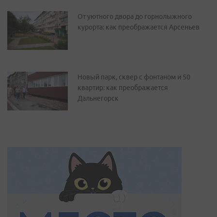
От уютного двора до горнолыжного
курорта: как преображается Арсеньев
Новый парк, сквер с фонтаном и 50
квартир: как преображается
Дальнегорск