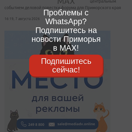
центральным
событием деловой повестки форума для Приморского края
Проблемы с
WhatsApp?
16:19, 7 августа 2026
Подпишитесь на
новости Приморья
в MAX!
Подпишитесь
сейчас!