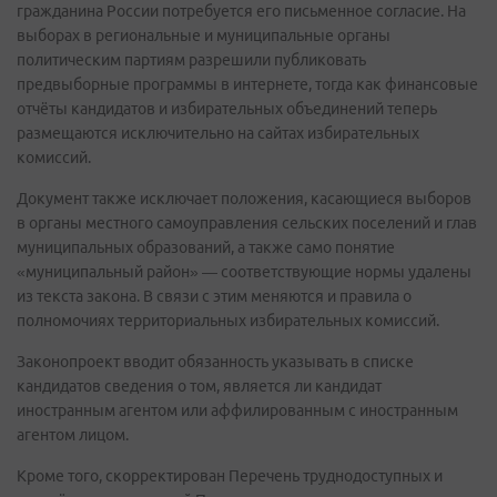
гражданина России потребуется его письменное согласие. На
выборах в региональные и муниципальные органы
политическим партиям разрешили публиковать
предвыборные программы в интернете, тогда как финансовые
отчёты кандидатов и избирательных объединений теперь
размещаются исключительно на сайтах избирательных
комиссий.
Документ также исключает положения, касающиеся выборов
в органы местного самоуправления сельских поселений и глав
муниципальных образований, а также само понятие
«муниципальный район» — соответствующие нормы удалены
из текста закона. В связи с этим меняются и правила о
полномочиях территориальных избирательных комиссий.
Законопроект вводит обязанность указывать в списке
кандидатов сведения о том, является ли кандидат
иностранным агентом или аффилированным с иностранным
агентом лицом.
Кроме того, скорректирован Перечень труднодоступных и