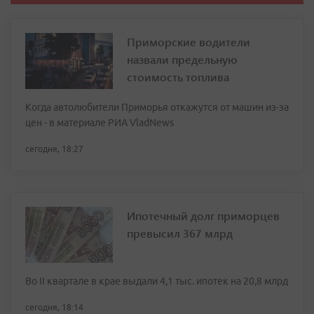
Приморские водители
назвали предельную
стоимость топлива
Когда автолюбители Приморья откажутся от машин из-за
цен - в материале РИА VladNews
сегодня, 18:27
Ипотечный долг приморцев
превысил 367 млрд
Во II квартале в крае выдали 4,1 тыс. ипотек на 20,8 млрд
сегодня, 18:14