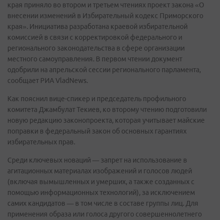
края приняло во втором и третьем чтениях проект закона «О
внесении изменений в Избирательный кодекс Приморского
края». Инициатива разработана краевой избирательной
комиссией в связи с корректировкой федерального и
регионального законодательства в сфере организации
местного самоуправления. В первом чтении документ
одобрили на апрельской сессии регионального парламента,
сообщает РИА VladNews.
Как пояснил вице-спикер и председатель профильного
комитета Джамбулат Текиев, ко второму чтению подготовили
новую редакцию законопроекта, которая учитывает майские
поправки в федеральный закон об основных гарантиях
избирательных прав.
Среди ключевых новаций — запрет на использование в
агитационных материалах изображений и голосов людей
(включая вымышленных и умерших, а также созданных с
помощью информационных технологий), за исключением
самих кандидатов — в том числе в составе группы лиц. Для
применения образа или голоса другого совершеннолетнего