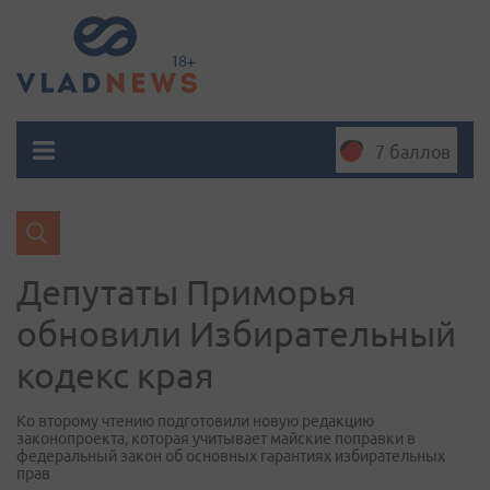
7 баллов
Депутаты Приморья
обновили Избирательный
кодекс края
Ко второму чтению подготовили новую редакцию
законопроекта, которая учитывает майские поправки в
федеральный закон об основных гарантиях избирательных
прав