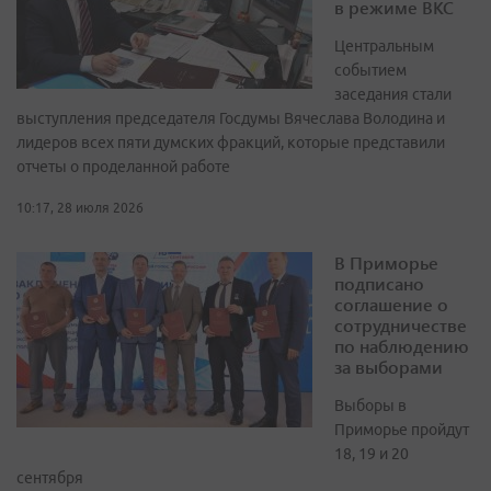
в режиме ВКС
Центральным
событием
заседания стали
выступления председателя Госдумы Вячеслава Володина и
лидеров всех пяти думских фракций, которые представили
отчеты о проделанной работе
10:17, 28 июля 2026
В Приморье
подписано
соглашение о
сотрудничестве
по наблюдению
за выборами
Выборы в
Приморье пройдут
18, 19 и 20
сентября