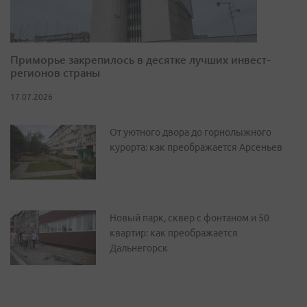
Приморье закрепилось в десятке лучших инвест-
регионов страны
17.07.2026
От уютного двора до горнолыжного
курорта: как преображается Арсеньев
Новый парк, сквер с фонтаном и 50
квартир: как преображается
Дальнегорск