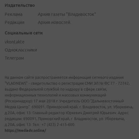
Издательство
Реклама
Архив газеты "Владивосток"
Редакция
Архив новостей
Социальные сети
vkontakte
Одноклассники
Телеграм
На данном сайте распространяется информация сетевого издания
"VLADNEWS" - свидетельство о регистрации СМИ ЭЛ № ФС 77 - 72742,
выдано Федеральной службой по надзору в сфере связи,
информационных технологий и массовых коммуникаций
(Роскомнадзор) 17 мая 2018 г. Учредитель ООО "Дальневосточный
Медиа Центр". 690091, Приморский край, г. Владивосток, ул. Уборевича,
д.20А, офис 13. Главный редактор Юркевич Дмитрий Юрьевич. Адрес
редакции: 690091, Приморский край, г. Владивосток, ул. Уборевича,
д.20А, офис 13. Тел.: +7 (423) 2-415-600.
https://mediadv.online/