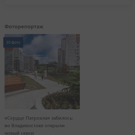
Фоторепортаж
20 фото
«Сердце Патрокла» забилось:
во Владивостоке открыли
новый сквер