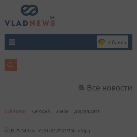
4 балла
Все новости
Всё время
Сегодня
Вчера
Другая дата