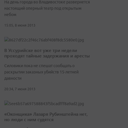
На день города во Владивостоке развернется
настоящий оперный театр под открытым
небом
15:05, 8 июня 2013
В Уссурийске вот уже три недели
проходят тайные задержания и аресты
Силовики пока не спешат сообщать о
раскрытии заказных убийств 15-летней
давности
20:34, 7 июня 2013
«Оконщика» Лазаря Рубинштейна нет,
но люди с ним судятся