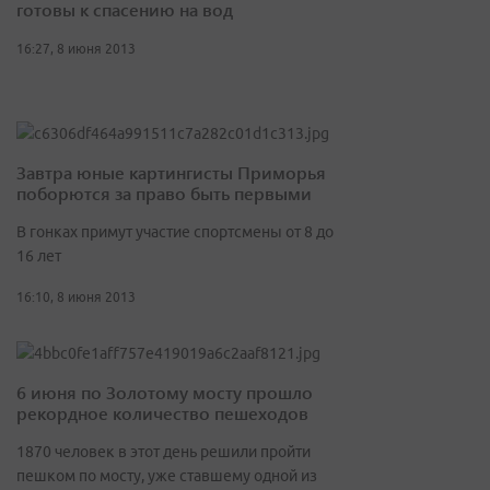
готовы к спасению на вод
16:27, 8 июня 2013
Завтра юные картингисты Приморья
поборются за право быть первыми
В гонках примут участие спортсмены от 8 до
16 лет
16:10, 8 июня 2013
6 июня по Золотому мосту прошло
рекордное количество пешеходов
1870 человек в этот день решили пройти
пешком по мосту, уже ставшему одной из