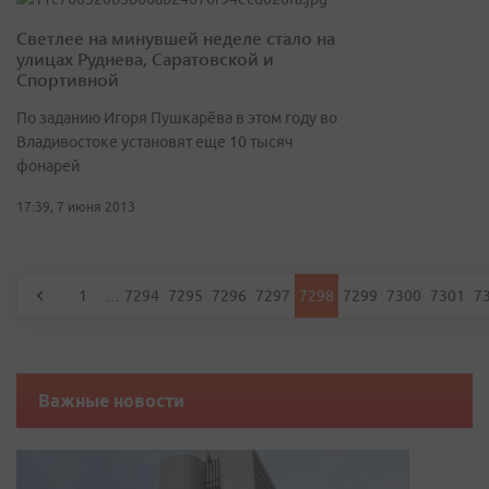
Светлее на минувшей неделе стало на
улицах Руднева, Саратовской и
Спортивной
По заданию Игоря Пушкарёва в этом году во
Владивостоке установят еще 10 тысяч
фонарей
17:39, 7 июня 2013
1
…
7294
7295
7296
7297
7298
7299
7300
7301
7
Важные новости