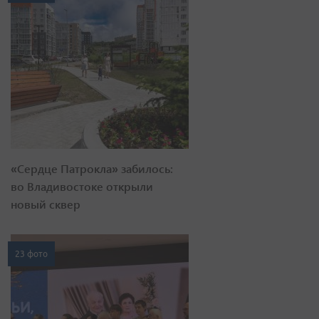
«Сердце Патрокла» забилось:
во Владивостоке открыли
новый сквер
23 фото