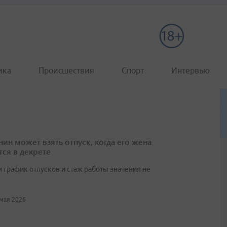
ика
Происшествия
Спорт
Интервью
нин может взять отпуск, когда его жена
тся в декрете
м график отпусков и стаж работы значения не
 мая 2026