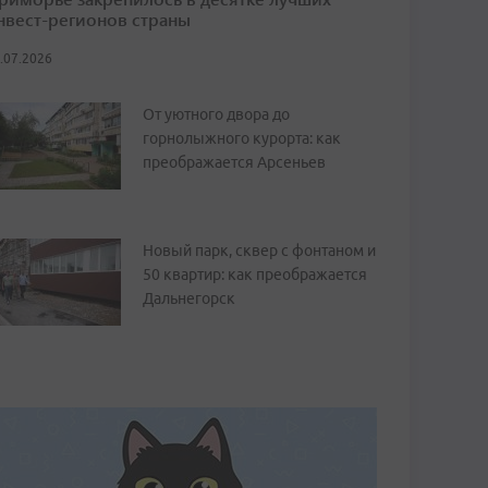
нвест-регионов страны
.07.2026
От уютного двора до
горнолыжного курорта: как
преображается Арсеньев
Новый парк, сквер с фонтаном и
50 квартир: как преображается
Дальнегорск