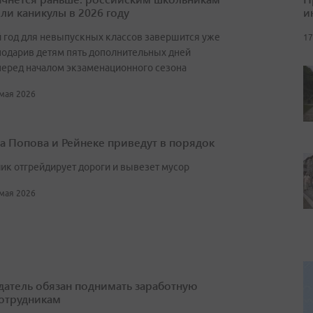
и
ли каникулы в 2026 году
 год для невыпускных классов завершится уже
17
 подарив детям пять дополнительных дней
перед началом экзаменационного сезона
 мая 2026
а Попова и Рейнеке приведут в порядок
ик отгрейдирует дороги и вывезет мусор
 мая 2026
датель обязан поднимать заработную
сотрудникам