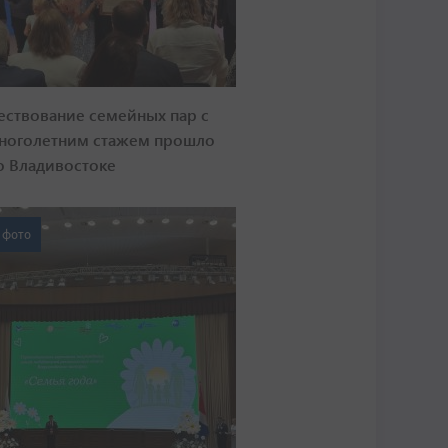
ествование семейных пар с
ноголетним стажем прошло
о Владивостоке
 фото