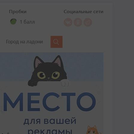
Пробки
Социальные сети
1 балл
Город на ладони