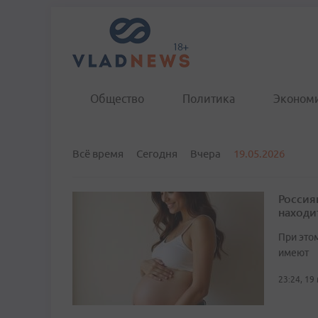
Общество
Политика
Эконом
Всё время
Сегодня
Вчера
19.05.2026
Россия
находи
При это
имеют
23:24, 19