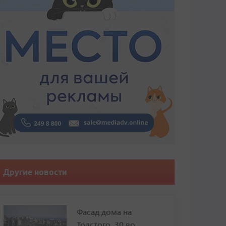
Другие новости
Фасад дома на
Толстого, 30 во