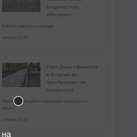
Владивостоке
обновляют
Работы завершат осенью
сегодня, 22:29
Парк Дома офицеров
в Уссурийске
преображают по
нацпроекту
Первый этап работ планируют завершить к
осени
сегодня, 21:32
 на