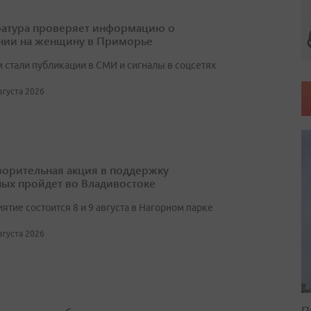
атура проверяет информацию о
нии на женщину в Приморье
 стали публикации в СМИ и сигналы в соцсетях
августа 2026
ворительная акция в поддержку
ых пройдет во Владивостоке
тие состоится 8 и 9 августа в Нагорном парке
августа 2026
П