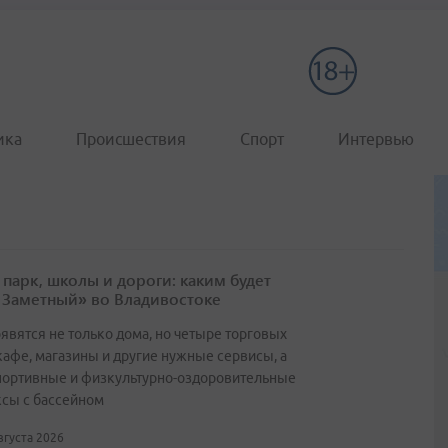
ика
Происшествия
Спорт
Интервью
 парк, школы и дороги: каким будет
 Заметный» во Владивостоке
оявятся не только дома, но четыре торговых
 кафе, магазины и другие нужные сервисы, а
портивные и физкультурно-оздоровительные
сы с бассейном
августа 2026