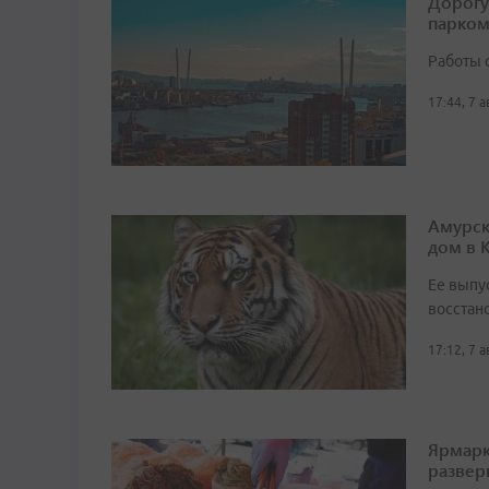
Дорогу
парком
Работы 
17:44, 7 
Амурск
дом в 
Ее выпу
восстан
17:12, 7 
Ярмарк
развер