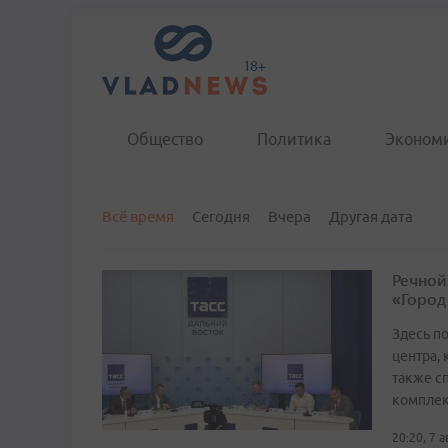
Общество
Политика
Эконом
Всё время
Сегодня
Вчера
Другая дата
Речной
«Город
Здесь п
центра,
также с
комплек
20:20, 7 