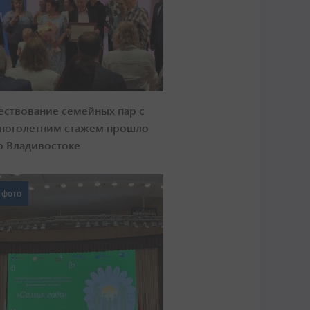
ествование семейных пар с
ноголетним стажем прошло
о Владивостоке
 фото