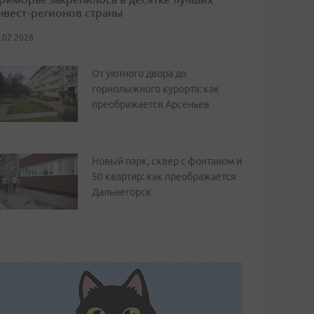
нвест-регионов страны
.07.2026
От уютного двора до
горнолыжного курорта: как
преображается Арсеньев
Новый парк, сквер с фонтаном и
50 квартир: как преображается
Дальнегорск