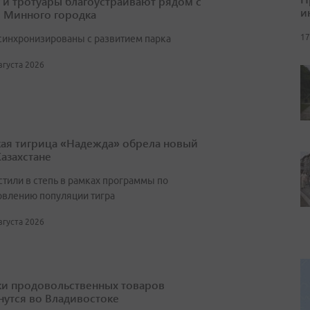
 и тротуары благоустраивают рядом с
и
 Минного городка
17
синхронизированы с развитием парка
августа 2026
ая тигрица «Надежда» обрела новый
Казахстане
стили в степь в рамках программы по
овлению популяции тигра
августа 2026
и продовольственных товаров
нутся во Владивостоке