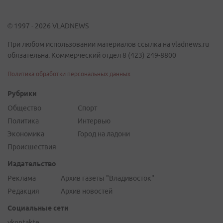
© 1997 - 2026 VLADNEWS
При любом использовании материалов ссылка на vladnews.ru
обязательна. Коммерческий отдел 8 (423) 249-8800
Политика обработки персональных данных
Рубрики
Общество
Спорт
Политика
Интервью
Экономика
Город на ладони
Происшествия
Издательство
Реклама
Архив газеты "Владивосток"
Редакция
Архив новостей
Социальные сети
vkontakte