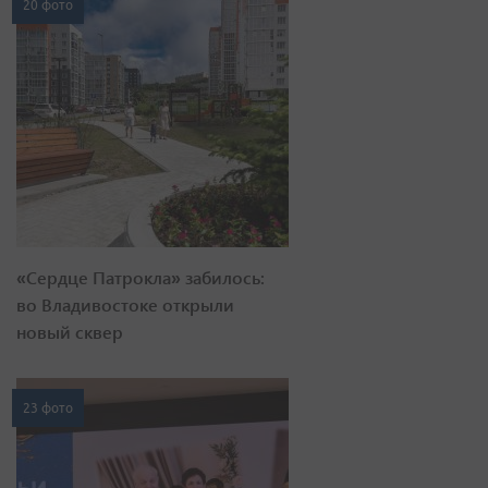
20 фото
«Сердце Патрокла» забилось:
во Владивостоке открыли
новый сквер
23 фото