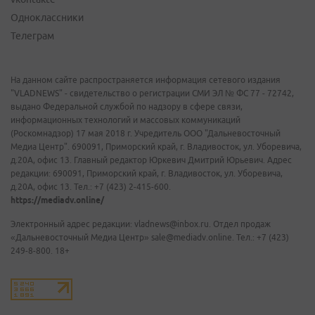
Одноклассники
Телеграм
На данном сайте распространяется информация сетевого издания
"VLADNEWS" - свидетельство о регистрации СМИ ЭЛ № ФС 77 - 72742,
выдано Федеральной службой по надзору в сфере связи,
информационных технологий и массовых коммуникаций
(Роскомнадзор) 17 мая 2018 г. Учредитель ООО "Дальневосточный
Медиа Центр". 690091, Приморский край, г. Владивосток, ул. Уборевича,
д.20А, офис 13. Главный редактор Юркевич Дмитрий Юрьевич. Адрес
редакции: 690091, Приморский край, г. Владивосток, ул. Уборевича,
д.20А, офис 13. Тел.: +7 (423) 2-415-600.
https://mediadv.online/
Электронный адрес редакции: vladnews@inbox.ru. Отдел продаж
«Дальневосточный Медиа Центр» sale@mediadv.online. Тел.: +7 (423)
249-8-800. 18+