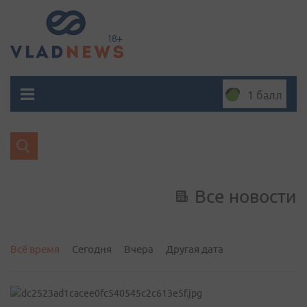
1 балл
Все новости
Всё время
Сегодня
Вчера
Другая дата