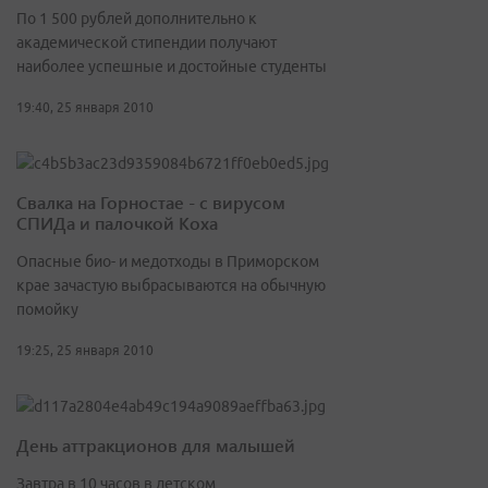
По 1 500 рублей дополнительно к
академической стипендии получают
наиболее успешные и достойные студенты
19:40, 25 января 2010
Свалка на Горностае - с вирусом
СПИДа и палочкой Коха
Опасные био- и медотходы в Приморском
крае зачастую выбрасываются на обычную
помойку
19:25, 25 января 2010
День аттракционов для малышей
Завтра в 10 часов в детском